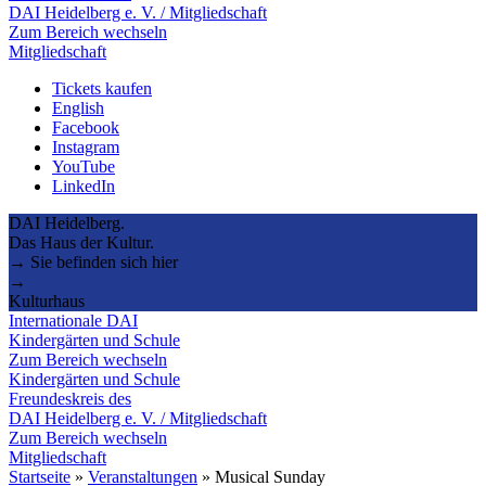
DAI Heidelberg e. V. / Mitgliedschaft
Zum Bereich wechseln
Mitgliedschaft
Tickets kaufen
English
Facebook
Instagram
YouTube
LinkedIn
DAI Heidelberg.
Das Haus der Kultur.
→ Sie befinden sich hier
→
Kulturhaus
Internationale DAI
Kindergärten und Schule
Zum Bereich wechseln
Kindergärten und Schule
Freundeskreis des
DAI Heidelberg e. V. / Mitgliedschaft
Zum Bereich wechseln
Mitgliedschaft
Startseite
»
Veranstaltungen
»
Musical Sunday