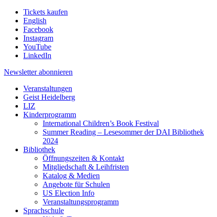
Tickets kaufen
English
Facebook
Instagram
YouTube
LinkedIn
Newsletter
abonnieren
Veranstaltungen
Geist Heidelberg
LIZ
Kinderprogramm
International Children’s Book Festival
Summer Reading – Lesesommer der DAI Bibliothek
2024
Bibliothek
Öffnungszeiten & Kontakt
Mitgliedschaft & Leihfristen
Katalog & Medien
Angebote für Schulen
US Election Info
Veranstaltungsprogramm
Sprachschule