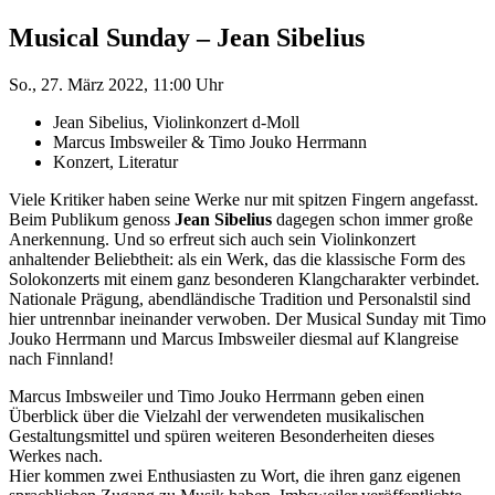
Musical Sunday – Jean Sibelius
So., 27. März 2022, 11:00 Uhr
Jean Sibelius, Violinkonzert d-Moll
Marcus Imbsweiler & Timo Jouko Herrmann
Konzert, Literatur
Viele Kritiker haben seine Werke nur mit spitzen Fingern angefasst.
Beim Publikum genoss
Jean Sibelius
dagegen schon immer große
Anerkennung. Und so erfreut sich auch sein Violinkonzert
anhaltender Beliebtheit: als ein Werk, das die klassische Form des
Solokonzerts mit einem ganz besonderen Klangcharakter verbindet.
Nationale Prägung, abendländische Tradition und Personalstil sind
hier untrennbar ineinander verwoben. Der Musical Sunday mit Timo
Jouko Herrmann und Marcus Imbsweiler diesmal auf Klangreise
nach Finnland!
Marcus Imbsweiler und Timo Jouko Herrmann geben einen
Überblick über die Vielzahl der verwendeten musikalischen
Gestaltungsmittel und spüren weiteren Besonderheiten dieses
Werkes nach.
Hier kommen zwei Enthusiasten zu Wort, die ihren ganz eigenen