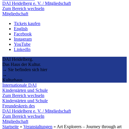
DAI Heidelberg e. V. / Mitgliedschaft
Zum Bereich wechseln
Mitgliedschaft
Tickets kaufen
English
Facebook
Instagram
YouTube
LinkedIn
DAI Heidelberg.
Das Haus der Kultur.
→ Sie befinden sich hier
→
Kulturhaus
Internationale DAI
Kindergärten und Schule
Zum Bereich wechseln
Kindergärten und Schule
Freundeskreis des
DAI Heidelberg e. V. / Mitgliedschaft
Zum Bereich wechseln
Mitgliedschaft
Startseite
»
Veranstaltungen
»
Art Explorers – Journey through art