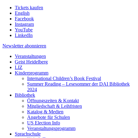
Tickets kaufen
English
Facebook
Instagram
YouTube
LinkedIn
Newsletter
abonnieren
Veranstaltungen
Geist Heidelberg
LIZ
Kinderprogramm
International Children’s Book Festival
Summer Reading – Lesesommer der DAI Bibliothek
2024
Bibliothek
Öffnungszeiten & Kontakt
Mitgliedschaft & Leihfristen
Katalog & Medien
Angebote für Schulen
US Election Info
Veranstaltungsprogramm
Sprachschule