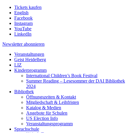
Tickets kaufen
English
Facebook
Instagram
YouTube
LinkedIn
Newsletter
abonnieren
Veranstaltungen
Geist Heidelberg
LIZ
Kinderprogramm
International Children’s Book Festival
Summer Reading – Lesesommer der DAI Bibliothek
2024
Bibliothek
Öffnungszeiten & Kontakt
Mitgliedschaft & Leihfristen
Katalog & Medien
Angebote für Schulen
US Election Info
Veranstaltungsprogramm
Sprachschule