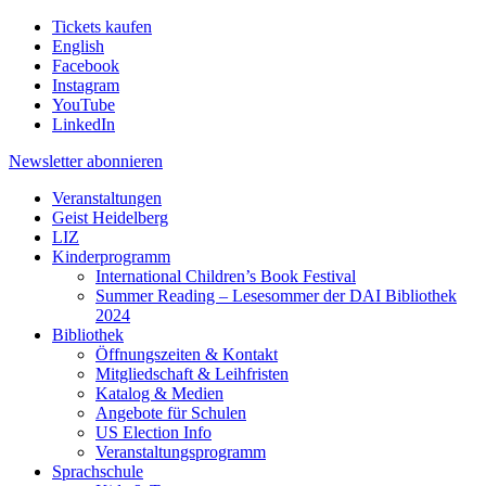
Tickets kaufen
English
Facebook
Instagram
YouTube
LinkedIn
Newsletter
abonnieren
Veranstaltungen
Geist Heidelberg
LIZ
Kinderprogramm
International Children’s Book Festival
Summer Reading – Lesesommer der DAI Bibliothek
2024
Bibliothek
Öffnungszeiten & Kontakt
Mitgliedschaft & Leihfristen
Katalog & Medien
Angebote für Schulen
US Election Info
Veranstaltungsprogramm
Sprachschule