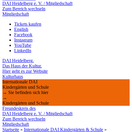
DAI Heidelberg e. V. / Mitgliedschaft
Zum Bereich wechseln
Mitgliedschaft
Tickets kaufen
English
Facebook
Instagram
YouTube
LinkedIn
DAI Heidelberg.
Das Haus der Kultur.
Hier geht es zur Website
Kulturhaus
Internationale DAI
Kindergärten und Schule
→ Sie befinden sich hier
→
Kindergärten und Schule
Freundeskreis des
DAI Heidelberg e. V. / Mitgliedschaft
Zum Bereich wechseln
Mitgliedschaft
Startseite
»
Internationale DAI Kindergärten & Schule
»