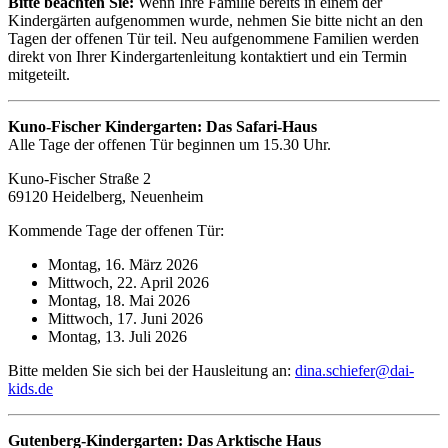
Bitte beachten Sie:
Wenn Ihre Familie bereits in einem der
Kindergärten aufgenommen wurde, nehmen Sie bitte nicht an den
Tagen der offenen Tür teil. Neu aufgenommene Familien werden
direkt von Ihrer Kindergartenleitung kontaktiert und ein Termin
mitgeteilt.
Kuno-Fischer Kindergarten: Das Safari-Haus
Alle Tage der offenen Tür beginnen um 15.30 Uhr.
Kuno-Fischer Straße 2
69120 Heidelberg, Neuenheim
Kommende Tage der offenen Tür:
Montag, 16. März 2026
Mittwoch, 22. April 2026
Montag, 18. Mai 2026
Mittwoch, 17. Juni 2026
Montag, 13. Juli 2026
Bitte melden Sie sich bei der Hausleitung an:
dina.schiefer@dai-
kids.de
Gutenberg-Kindergarten: Das Arktische Haus