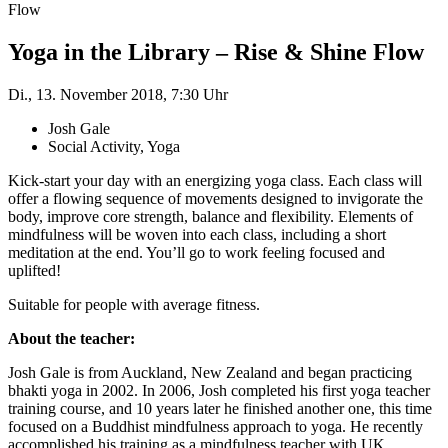
Flow
Yoga in the Library – Rise & Shine Flow
Di., 13. November 2018, 7:30 Uhr
Josh Gale
Social Activity, Yoga
Kick-start your day with an energizing yoga class. Each class will
offer a flowing sequence of movements designed to invigorate the
body, improve core strength, balance and flexibility. Elements of
mindfulness will be woven into each class, including a short
meditation at the end. You’ll go to work feeling focused and
uplifted!
Suitable for people with average fitness.
About the teacher:
Josh Gale is from Auckland, New Zealand and began practicing
bhakti yoga in 2002. In 2006, Josh completed his first yoga teacher
training course, and 10 years later he finished another one, this time
focused on a Buddhist mindfulness approach to yoga. He recently
accomplished his training as a mindfulness teacher with UK