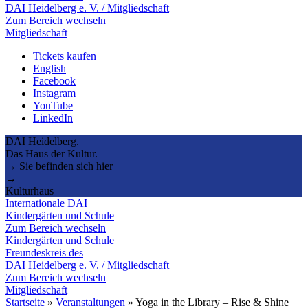
DAI Heidelberg e. V. / Mitgliedschaft
Zum Bereich wechseln
Mitgliedschaft
Tickets kaufen
English
Facebook
Instagram
YouTube
LinkedIn
DAI Heidelberg.
Das Haus der Kultur.
→ Sie befinden sich hier
→
Kulturhaus
Internationale DAI
Kindergärten und Schule
Zum Bereich wechseln
Kindergärten und Schule
Freundeskreis des
DAI Heidelberg e. V. / Mitgliedschaft
Zum Bereich wechseln
Mitgliedschaft
Startseite
»
Veranstaltungen
»
Yoga in the Library – Rise & Shine