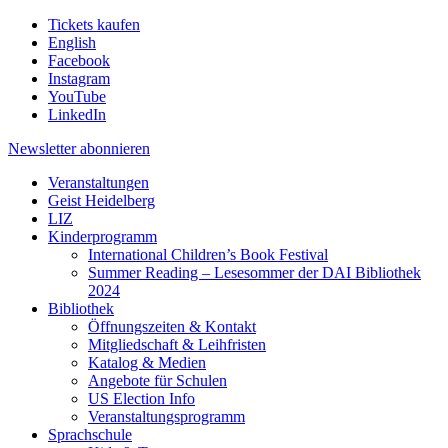
Tickets kaufen
English
Facebook
Instagram
YouTube
LinkedIn
Newsletter
abonnieren
Veranstaltungen
Geist Heidelberg
LIZ
Kinderprogramm
International Children’s Book Festival
Summer Reading – Lesesommer der DAI Bibliothek
2024
Bibliothek
Öffnungszeiten & Kontakt
Mitgliedschaft & Leihfristen
Katalog & Medien
Angebote für Schulen
US Election Info
Veranstaltungsprogramm
Sprachschule