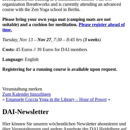
organization Breathworks and is currently attending an advanced
course with the Zen Yoga school in Berlin.
Please bring your own yoga mat (camping mats are not
suitable) and a cushion for meditation.
Please register ahead of
time.
Tuesday, Nov 13 –
Nov 27
, 7:30 – 8:45 hrs (
3 weeks
)
Costs:
45 Euros // 39 Euros for DAI members
Language:
English
Registering for a running course is available upon request.
Veranstaltung merken
Zum Kalender hinzufügen
«
Emanuele Coccia
Yoga in the Library – Hour of Power
»
DAI-Newsletter
Hier können Sie unseren wöchentlichen Newsletter abonnieren und
über Veranstaltungen und andere Angebote des DAI Heidelberg auf