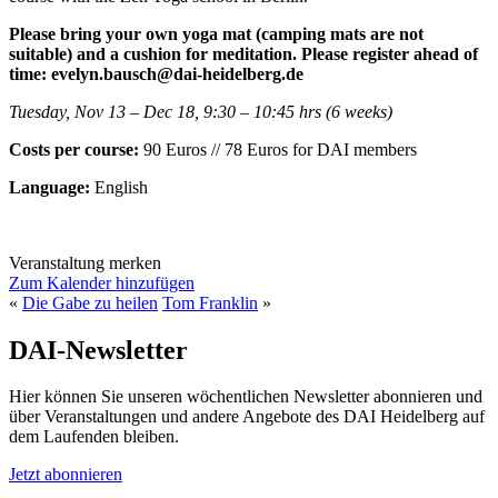
Please bring your own yoga mat (camping mats are not
suitable) and a cushion for meditation. Please
register ahead of
time: evelyn.bausch@dai-heidelberg.de
Tuesday, Nov 13 – Dec 18, 9:30 – 10:45 hrs (6 weeks)
Costs per course:
90 Euros // 78 Euros for DAI members
Language:
English
Veranstaltung merken
Zum Kalender hinzufügen
«
Die Gabe zu heilen
Tom Franklin
»
DAI-Newsletter
Hier können Sie unseren wöchentlichen Newsletter abonnieren und
über Veranstaltungen und andere Angebote des DAI Heidelberg auf
dem Laufenden bleiben.
Jetzt abonnieren