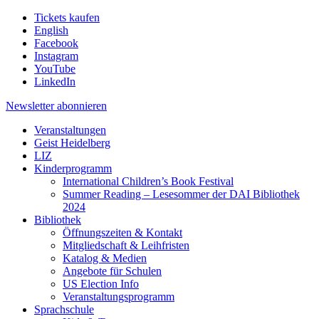
Tickets kaufen
English
Facebook
Instagram
YouTube
LinkedIn
Newsletter
abonnieren
Veranstaltungen
Geist Heidelberg
LIZ
Kinderprogramm
International Children’s Book Festival
Summer Reading – Lesesommer der DAI Bibliothek
2024
Bibliothek
Öffnungszeiten & Kontakt
Mitgliedschaft & Leihfristen
Katalog & Medien
Angebote für Schulen
US Election Info
Veranstaltungsprogramm
Sprachschule