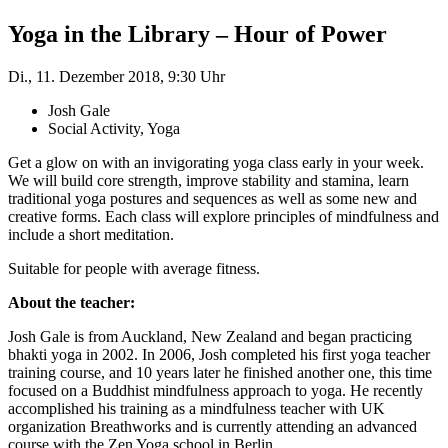
Yoga in the Library – Hour of Power
Di., 11. Dezember 2018, 9:30 Uhr
Josh Gale
Social Activity, Yoga
Get a glow on with an invigorating yoga class early in your week.
We will build core strength, improve stability and stamina, learn
traditional yoga postures and sequences as well as some new and
creative forms. Each class will explore principles of mindfulness and
include a short meditation.
Suitable for people with average fitness.
About the teacher:
Josh Gale is from Auckland, New Zealand and began practicing
bhakti yoga in 2002. In 2006, Josh completed his first yoga teacher
training course, and 10 years later he finished another one, this time
focused on a Buddhist mindfulness approach to yoga. He recently
accomplished his training as a mindfulness teacher with UK
organization Breathworks and is currently attending an advanced
course with the Zen Yoga school in Berlin.