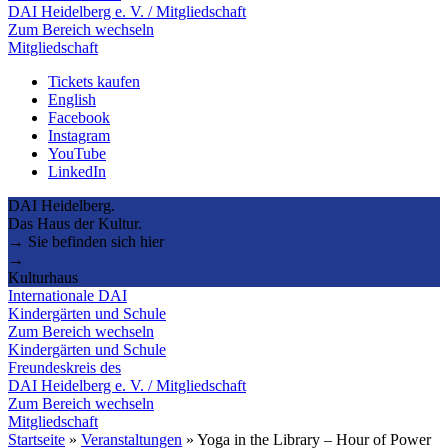
DAI Heidelberg e. V. / Mitgliedschaft
Zum Bereich wechseln
Mitgliedschaft
Tickets kaufen
English
Facebook
Instagram
YouTube
LinkedIn
DAI Heidelberg.
Das Haus der Kultur.
→ Sie befinden sich hier
→
Kulturhaus
Internationale DAI
Kindergärten und Schule
Zum Bereich wechseln
Kindergärten und Schule
Freundeskreis des
DAI Heidelberg e. V. / Mitgliedschaft
Zum Bereich wechseln
Mitgliedschaft
Startseite
»
Veranstaltungen
»
Yoga in the Library – Hour of Power