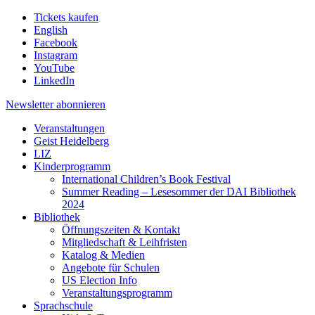
Tickets kaufen
English
Facebook
Instagram
YouTube
LinkedIn
Newsletter
abonnieren
Veranstaltungen
Geist Heidelberg
LIZ
Kinderprogramm
International Children’s Book Festival
Summer Reading – Lesesommer der DAI Bibliothek
2024
Bibliothek
Öffnungszeiten & Kontakt
Mitgliedschaft & Leihfristen
Katalog & Medien
Angebote für Schulen
US Election Info
Veranstaltungsprogramm
Sprachschule