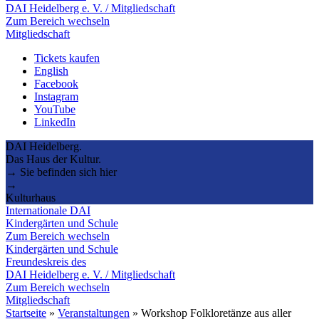
DAI Heidelberg e. V. / Mitgliedschaft
Zum Bereich wechseln
Mitgliedschaft
Tickets kaufen
English
Facebook
Instagram
YouTube
LinkedIn
DAI Heidelberg.
Das Haus der Kultur.
→ Sie befinden sich hier
→
Kulturhaus
Internationale DAI
Kindergärten und Schule
Zum Bereich wechseln
Kindergärten und Schule
Freundeskreis des
DAI Heidelberg e. V. / Mitgliedschaft
Zum Bereich wechseln
Mitgliedschaft
Startseite
»
Veranstaltungen
»
Workshop Folkloretänze aus aller