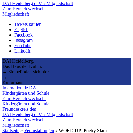
DAI Heidelberg e. V. / Mitgliedschaft
Zum Bereich wechseln
Mitgliedschaft
Tickets kaufen
English
Facebook
Instagram
YouTube
LinkedIn
DAI Heidelberg.
Das Haus der Kultur.
→ Sie befinden sich hier
→
Kulturhaus
Internationale DAI
Kindergärten und Schule
Zum Bereich wechseln
Kindergärten und Schule
Freundeskreis des
DAI Heidelberg e. V. / Mitgliedschaft
Zum Bereich wechseln
Mitgliedschaft
Startseite
»
Veranstaltungen
»
WORD UP! Poetry Slam