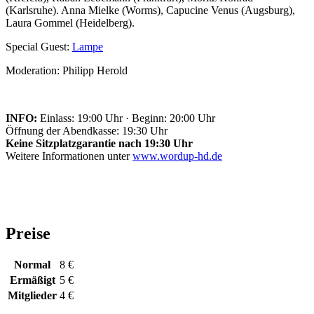
(Karlsruhe). Anna Mielke (Worms), Capucine Venus (Augsburg),
Laura Gommel (Heidelberg).
Special Guest:
Lampe
Moderation: Philipp Herold
INFO:
Einlass: 19:00 Uhr · Beginn: 20:00 Uhr
Öffnung der Abendkasse: 19:30 Uhr
Keine Sitzplatzgarantie nach 19:30 Uhr
Weitere Informationen unter
www.wordup-hd.de
Preise
Normal
8 €
Ermäßigt
5 €
Mitglieder
4 €