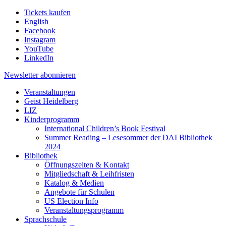
Tickets kaufen
English
Facebook
Instagram
YouTube
LinkedIn
Newsletter
abonnieren
Veranstaltungen
Geist Heidelberg
LIZ
Kinderprogramm
International Children’s Book Festival
Summer Reading – Lesesommer der DAI Bibliothek
2024
Bibliothek
Öffnungszeiten & Kontakt
Mitgliedschaft & Leihfristen
Katalog & Medien
Angebote für Schulen
US Election Info
Veranstaltungsprogramm
Sprachschule