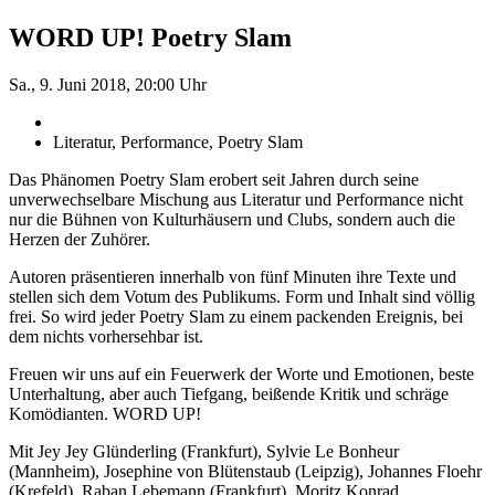
WORD UP! Poetry Slam
Sa., 9. Juni 2018, 20:00 Uhr
Literatur, Performance, Poetry Slam
Das Phänomen Poetry Slam erobert seit Jahren durch seine
unverwechselbare Mischung aus Literatur und Performance nicht
nur die Bühnen von Kulturhäusern und Clubs, sondern auch die
Herzen der Zuhörer.
Autoren präsentieren innerhalb von fünf Minuten ihre Texte und
stellen sich dem Votum des Publikums. Form und Inhalt sind völlig
frei. So wird jeder Poetry Slam zu einem packenden Ereignis, bei
dem nichts vorhersehbar ist.
Freuen wir uns auf ein Feuerwerk der Worte und Emotionen, beste
Unterhaltung, aber auch Tiefgang, beißende Kritik und schräge
Komödianten. WORD UP!
Mit Jey Jey Glünderling (Frankfurt), Sylvie Le Bonheur
(Mannheim), Josephine von Blütenstaub (Leipzig), Johannes Floehr
(Krefeld), Raban Lebemann (Frankfurt), Moritz Konrad