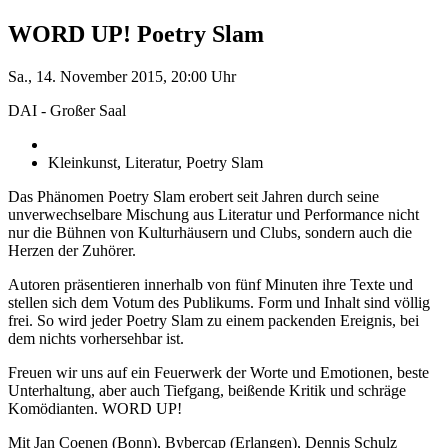
WORD UP! Poetry Slam
Sa., 14. November 2015, 20:00 Uhr
DAI - Großer Saal
Kleinkunst, Literatur, Poetry Slam
Das Phänomen Poetry Slam erobert seit Jahren durch seine
unverwechselbare Mischung aus Literatur und Performance nicht
nur die Bühnen von Kulturhäusern und Clubs, sondern auch die
Herzen der Zuhörer.
Autoren präsentieren innerhalb von fünf Minuten ihre Texte und
stellen sich dem Votum des Publikums. Form und Inhalt sind völlig
frei. So wird jeder Poetry Slam zu einem packenden Ereignis, bei
dem nichts vorhersehbar ist.
Freuen wir uns auf ein Feuerwerk der Worte und Emotionen, beste
Unterhaltung, aber auch Tiefgang, beißende Kritik und schräge
Komödianten. WORD UP!
Mit Jan Coenen (Bonn), Bybercap (Erlangen), Dennis Schulz