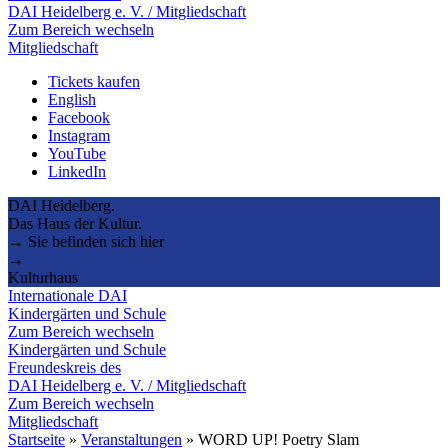
DAI Heidelberg e. V. / Mitgliedschaft
Zum Bereich wechseln
Mitgliedschaft
Tickets kaufen
English
Facebook
Instagram
YouTube
LinkedIn
DAI Heidelberg.
Das Haus der Kultur.
→ Sie befinden sich hier
→
Kulturhaus
Internationale DAI
Kindergärten und Schule
Zum Bereich wechseln
Kindergärten und Schule
Freundeskreis des
DAI Heidelberg e. V. / Mitgliedschaft
Zum Bereich wechseln
Mitgliedschaft
Startseite
»
Veranstaltungen
»
WORD UP! Poetry Slam