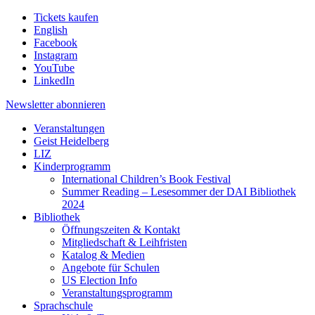
Tickets kaufen
English
Facebook
Instagram
YouTube
LinkedIn
Newsletter
abonnieren
Veranstaltungen
Geist Heidelberg
LIZ
Kinderprogramm
International Children’s Book Festival
Summer Reading – Lesesommer der DAI Bibliothek
2024
Bibliothek
Öffnungszeiten & Kontakt
Mitgliedschaft & Leihfristen
Katalog & Medien
Angebote für Schulen
US Election Info
Veranstaltungsprogramm
Sprachschule