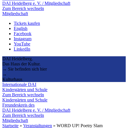
DAI Heidelberg e. V. / Mitgliedschaft
Zum Bereich wechseln
Mitgliedschaft
Tickets kaufen
English
Facebook
Instagram
YouTube
LinkedIn
DAI Heidelberg.
Das Haus der Kultur.
→ Sie befinden sich hier
→
Kulturhaus
Internationale DAI
Kindergärten und Schule
Zum Bereich wechseln
Kindergärten und Schule
Freundeskreis des
DAI Heidelberg e. V. / Mitgliedschaft
Zum Bereich wechseln
Mitgliedschaft
Startseite
»
Veranstaltungen
»
WORD UP! Poetry Slam