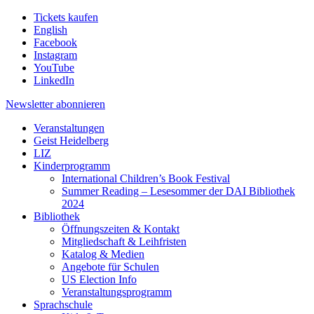
Tickets kaufen
English
Facebook
Instagram
YouTube
LinkedIn
Newsletter
abonnieren
Veranstaltungen
Geist Heidelberg
LIZ
Kinderprogramm
International Children’s Book Festival
Summer Reading – Lesesommer der DAI Bibliothek
2024
Bibliothek
Öffnungszeiten & Kontakt
Mitgliedschaft & Leihfristen
Katalog & Medien
Angebote für Schulen
US Election Info
Veranstaltungsprogramm
Sprachschule