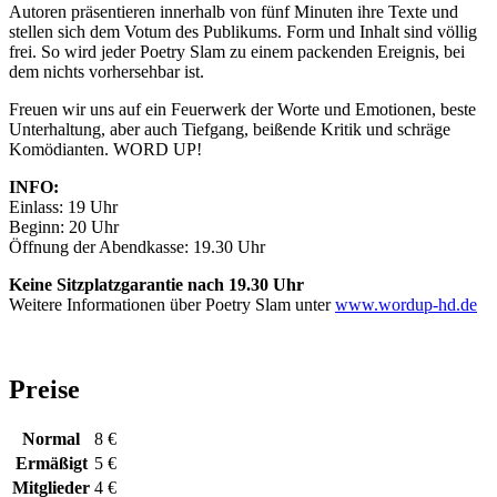
Autoren präsentieren innerhalb von fünf Minuten ihre Texte und
stellen sich dem Votum des Publikums. Form und Inhalt sind völlig
frei. So wird jeder Poetry Slam zu einem packenden Ereignis, bei
dem nichts vorhersehbar ist.
Freuen wir uns auf ein Feuerwerk der Worte und Emotionen, beste
Unterhaltung, aber auch Tiefgang, beißende Kritik und schräge
Komödianten. WORD UP!
INFO:
Einlass: 19 Uhr
Beginn: 20 Uhr
Öffnung der Abendkasse: 19.30 Uhr
Keine Sitzplatzgarantie nach 19.30 Uhr
Weitere Informationen über Poetry Slam unter
www.wordup-hd.de
Preise
Normal
8 €
Ermäßigt
5 €
Mitglieder
4 €