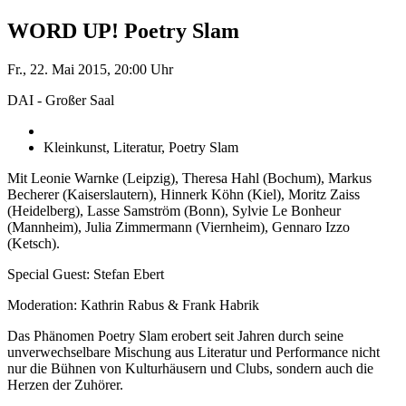
WORD UP! Poetry Slam
Fr., 22. Mai 2015, 20:00 Uhr
DAI - Großer Saal
Kleinkunst, Literatur, Poetry Slam
Mit Leonie Warnke (Leipzig), Theresa Hahl (Bochum), Markus
Becherer (Kaiserslautern), Hinnerk Köhn (Kiel), Moritz Zaiss
(Heidelberg), Lasse Samström (Bonn), Sylvie Le Bonheur
(Mannheim), Julia Zimmermann (Viernheim), Gennaro Izzo
(Ketsch).
Special Guest: Stefan Ebert
Moderation: Kathrin Rabus & Frank Habrik
Das Phänomen Poetry Slam erobert seit Jahren durch seine
unverwechselbare Mischung aus Literatur und Performance nicht
nur die Bühnen von Kulturhäusern und Clubs, sondern auch die
Herzen der Zuhörer.