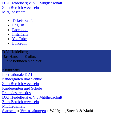
DAI Heidelberg e. V. / Mitgliedschaft
Zum Bereich wechseln
Mitgliedschaft
Tickets kaufen
English
Facebook
Instagram
YouTube
LinkedIn
DAI Heidelberg.
Das Haus der Kultur.
→ Sie befinden sich hier
→
Kulturhaus
Internationale DAI
Kindergärten und Schule
Zum Bereich wechseln
Kindergärten und Schule
Freundeskreis des
DAI Heidelberg e. V. / Mitgliedschaft
Zum Bereich wechseln
Mitgliedschaft
Startseite
»
Veranstaltungen
»
Wolfgang Streeck & Mathias