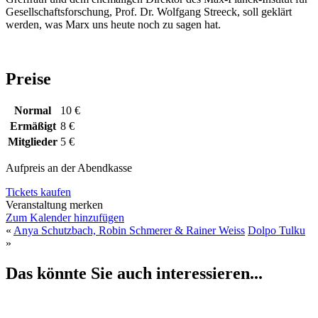
Gesellschaftsforschung, Prof. Dr. Wolfgang Streeck, soll geklärt
werden, was Marx uns heute noch zu sagen hat.
Preise
Normal
10 €
Ermäßigt
8 €
Mitglieder
5 €
Aufpreis an der Abendkasse
Tickets kaufen
Veranstaltung merken
Zum Kalender hinzufügen
«
Anya Schutzbach, Robin Schmerer & Rainer Weiss
Dolpo Tulku
»
Das könnte Sie auch interessieren...