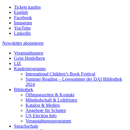
Tickets kaufen
English
Facebook
Instagram
YouTube
LinkedIn
Newsletter
abonnieren
Veranstaltungen
Geist Heidelberg
LIZ
Kinderprogramm
International Children’s Book Festival
Summer Reading – Lesesommer der DAI Bibliothek
2024
Bibliothek
Öffnungszeiten & Kontakt
Mitgliedschaft & Leihfristen
Katalog & Medien
Angebote für Schulen
US Election Info
Veranstaltungsprogramm
Sprachschule