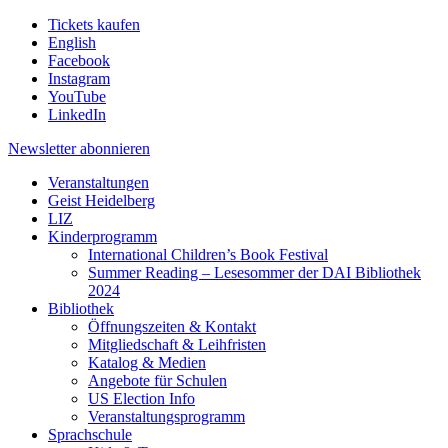
Tickets kaufen
English
Facebook
Instagram
YouTube
LinkedIn
Newsletter
abonnieren
Veranstaltungen
Geist Heidelberg
LIZ
Kinderprogramm
International Children’s Book Festival
Summer Reading – Lesesommer der DAI Bibliothek
2024
Bibliothek
Öffnungszeiten & Kontakt
Mitgliedschaft & Leihfristen
Katalog & Medien
Angebote für Schulen
US Election Info
Veranstaltungsprogramm
Sprachschule