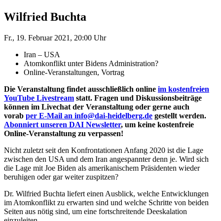
Wilfried Buchta
Fr., 19. Februar 2021, 20:00 Uhr
Iran – USA
Atomkonflikt unter Bidens Administration?
Online-Veranstaltungen, Vortrag
Die Veranstaltung findet ausschließlich online
im kostenfreien
YouTube Livestream
statt. Fragen und Diskussionsbeiträge
können im Livechat der Veranstaltung oder gerne auch
vorab
per E-Mail an info@dai-heidelberg.de
gestellt werden.
Abonniert unseren DAI Newsletter
, um keine kostenfreie
Online-Veranstaltung zu verpassen!
Nicht zuletzt seit den Konfrontationen Anfang 2020 ist die Lage
zwischen den USA und dem Iran angespannter denn je. Wird sich
die Lage mit Joe Biden als amerikanischem Präsidenten wieder
beruhigen oder gar weiter zuspitzen?
Dr. Wilfried Buchta liefert einen Ausblick, welche Entwicklungen
im Atomkonflikt zu erwarten sind und welche Schritte von beiden
Seiten aus nötig sind, um eine fortschreitende Deeskalation
einzuleiten.