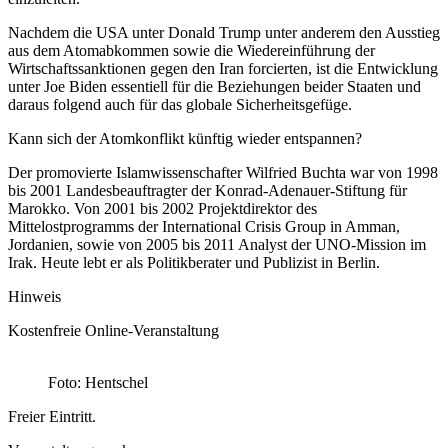
Nachdem die USA unter Donald Trump unter anderem den Ausstieg
aus dem Atomabkommen sowie die Wiedereinführung der
Wirtschaftssanktionen gegen den Iran forcierten, ist die Entwicklung
unter Joe Biden essentiell für die Beziehungen beider Staaten und
daraus folgend auch für das globale Sicherheitsgefüge.
Kann sich der Atomkonflikt künftig wieder entspannen?
Der promovierte Islamwissenschafter Wilfried Buchta war von 1998
bis 2001 Landesbeauftragter der Konrad-Adenauer-Stiftung für
Marokko. Von 2001 bis 2002 Projektdirektor des
Mittelostprogramms der International Crisis Group in Amman,
Jordanien, sowie von 2005 bis 2011 Analyst der UNO-Mission im
Irak. Heute lebt er als Politikberater und Publizist in Berlin.
Hinweis
Kostenfreie Online-Veranstaltung
Foto: Hentschel
Freier Eintritt.