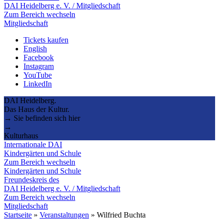
DAI Heidelberg e. V. / Mitgliedschaft
Zum Bereich wechseln
Mitgliedschaft
Tickets kaufen
English
Facebook
Instagram
YouTube
LinkedIn
DAI Heidelberg.
Das Haus der Kultur.
→ Sie befinden sich hier
→
Kulturhaus
Internationale DAI
Kindergärten und Schule
Zum Bereich wechseln
Kindergärten und Schule
Freundeskreis des
DAI Heidelberg e. V. / Mitgliedschaft
Zum Bereich wechseln
Mitgliedschaft
Startseite
»
Veranstaltungen
»
Wilfried Buchta