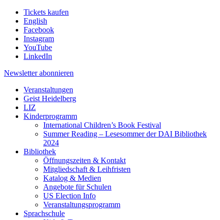
Tickets kaufen
English
Facebook
Instagram
YouTube
LinkedIn
Newsletter
abonnieren
Veranstaltungen
Geist Heidelberg
LIZ
Kinderprogramm
International Children’s Book Festival
Summer Reading – Lesesommer der DAI Bibliothek
2024
Bibliothek
Öffnungszeiten & Kontakt
Mitgliedschaft & Leihfristen
Katalog & Medien
Angebote für Schulen
US Election Info
Veranstaltungsprogramm
Sprachschule