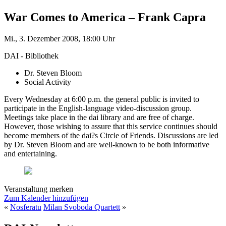
War Comes to America – Frank Capra
Mi., 3. Dezember 2008, 18:00 Uhr
DAI - Bibliothek
Dr. Steven Bloom
Social Activity
Every Wednesday at 6:00 p.m. the general public is invited to
participate in the English-language video-discussion group.
Meetings take place in the dai library and are free of charge.
However, those wishing to assure that this service continues should
become members of the dai?s Circle of Friends. Discussions are led
by Dr. Steven Bloom and are well-known to be both informative
and entertaining.
Veranstaltung merken
Zum Kalender hinzufügen
«
Nosferatu
Milan Svoboda Quartett
»