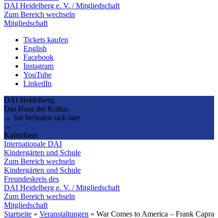
DAI Heidelberg e. V. / Mitgliedschaft
Zum Bereich wechseln
Mitgliedschaft
Tickets kaufen
English
Facebook
Instagram
YouTube
LinkedIn
DAI Heidelberg.
Das Haus der Kultur.
→ Sie befinden sich hier
→
Kulturhaus
Internationale DAI
Kindergärten und Schule
Zum Bereich wechseln
Kindergärten und Schule
Freundeskreis des
DAI Heidelberg e. V. / Mitgliedschaft
Zum Bereich wechseln
Mitgliedschaft
Startseite
»
Veranstaltungen
»
War Comes to America – Frank Capra