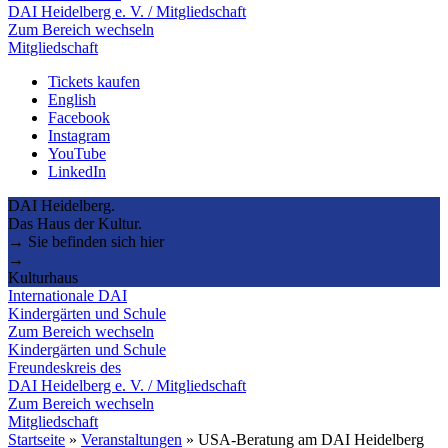
DAI Heidelberg e. V. / Mitgliedschaft
Zum Bereich wechseln
Mitgliedschaft
Tickets kaufen
English
Facebook
Instagram
YouTube
LinkedIn
DAI Heidelberg.
Das Haus der Kultur.
→ Sie befinden sich hier
→
Kulturhaus
Internationale DAI
Kindergärten und Schule
Zum Bereich wechseln
Kindergärten und Schule
Freundeskreis des
DAI Heidelberg e. V. / Mitgliedschaft
Zum Bereich wechseln
Mitgliedschaft
Startseite
»
Veranstaltungen
»
USA-Beratung am DAI Heidelberg