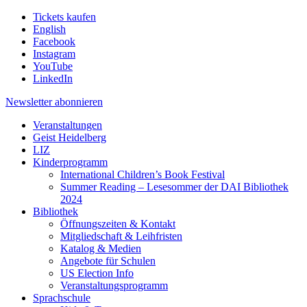
Tickets kaufen
English
Facebook
Instagram
YouTube
LinkedIn
Newsletter
abonnieren
Veranstaltungen
Geist Heidelberg
LIZ
Kinderprogramm
International Children’s Book Festival
Summer Reading – Lesesommer der DAI Bibliothek
2024
Bibliothek
Öffnungszeiten & Kontakt
Mitgliedschaft & Leihfristen
Katalog & Medien
Angebote für Schulen
US Election Info
Veranstaltungsprogramm
Sprachschule