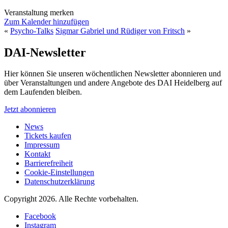
Veranstaltung merken
Zum Kalender hinzufügen
«
Psycho-Talks
Sigmar Gabriel und Rüdiger von Fritsch
»
DAI-Newsletter
Hier können Sie unseren wöchentlichen Newsletter abonnieren und
über Veranstaltungen und andere Angebote des DAI Heidelberg auf
dem Laufenden bleiben.
Jetzt abonnieren
News
Tickets kaufen
Impressum
Kontakt
Barrierefreiheit
Cookie-Einstellungen
Datenschutzerklärung
Copyright 2026.
Alle Rechte vorbehalten.
Facebook
Instagram