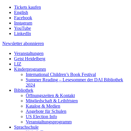
Tickets kaufen
English
Facebook
Instagram
YouTube
LinkedIn
Newsletter
abonnieren
Veranstaltungen
Geist Heidelberg
LIZ
Kinderprogramm
International Children’s Book Festival
Summer Reading – Lesesommer der DAI Bibliothek
2024
Bibliothek
Öffnungszeiten & Kontakt
Mitgliedschaft & Leihfristen
Katalog & Medien
Angebote für Schulen
US Election Info
Veranstaltungsprogramm
Sprachschule