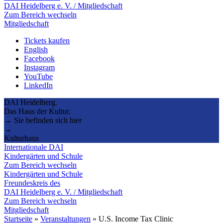
DAI Heidelberg e. V. / Mitgliedschaft
Zum Bereich wechseln
Mitgliedschaft
Tickets kaufen
English
Facebook
Instagram
YouTube
LinkedIn
DAI Heidelberg.
Das Haus der Kultur.
→ Sie befinden sich hier
→
Kulturhaus
Internationale DAI
Kindergärten und Schule
Zum Bereich wechseln
Kindergärten und Schule
Freundeskreis des
DAI Heidelberg e. V. / Mitgliedschaft
Zum Bereich wechseln
Mitgliedschaft
Startseite
»
Veranstaltungen
»
U.S. Income Tax Clinic