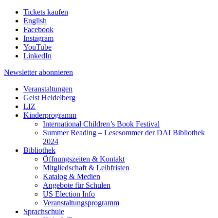
Tickets kaufen
English
Facebook
Instagram
YouTube
LinkedIn
Newsletter
abonnieren
Veranstaltungen
Geist Heidelberg
LIZ
Kinderprogramm
International Children’s Book Festival
Summer Reading – Lesesommer der DAI Bibliothek
2024
Bibliothek
Öffnungszeiten & Kontakt
Mitgliedschaft & Leihfristen
Katalog & Medien
Angebote für Schulen
US Election Info
Veranstaltungsprogramm
Sprachschule