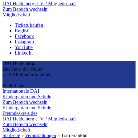
DAI Heidelberg e. V. / Mitgliedschaft
Zum Bereich wechseln
Mitgliedschaft
Tickets kaufen
English
Facebook
Instagram
YouTube
LinkedIn
DAI Heidelberg.
Das Haus der Kultur.
→ Sie befinden sich hier
→
Kulturhaus
Internationale DAI
Kindergärten und Schule
Zum Bereich wechseln
Kindergärten und Schule
Freundeskreis des
DAI Heidelberg e. V. / Mitgliedschaft
Zum Bereich wechseln
Mitgliedschaft
Startseite
»
Veranstaltungen
»
Tom Franklin