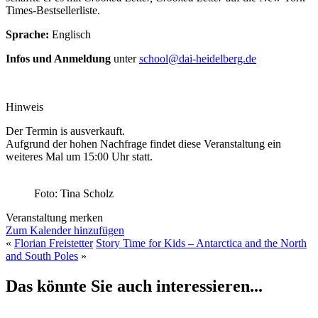
Times-Bestsellerliste.
Sprache:
Englisch
Infos und Anmeldung
unter
school@dai-heidelberg.de
Hinweis
Der Termin is ausverkauft.
Aufgrund der hohen Nachfrage findet diese Veranstaltung ein
weiteres Mal um 15:00 Uhr statt.
Foto: Tina Scholz
Veranstaltung merken
Zum Kalender hinzufügen
«
Florian Freistetter
Story Time for Kids – Antarctica and the North
and South Poles
»
Das könnte Sie auch interessieren...