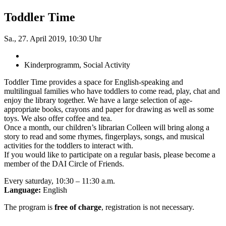
Toddler Time
Sa., 27. April 2019, 10:30 Uhr
Kinderprogramm, Social Activity
Toddler Time provides a space for English-speaking and
multilingual families who have toddlers to come read, play, chat and
enjoy the library together. We have a large selection of age-
appropriate books, crayons and paper for drawing as well as some
toys. We also offer coffee and tea.
Once a month, our children’s librarian Colleen will bring along a
story to read and some rhymes, fingerplays, songs, and musical
activities for the toddlers to interact with.
If you would like to participate on a regular basis, please become a
member of the DAI Circle of Friends.
Every saturday, 10:30 – 11:30 a.m.
Language:
English
The program is
free of charge
, registration is not necessary.