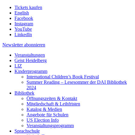
Tickets kaufen
English
Facebook
Instagram
YouTube
LinkedIn
Newsletter
abonnieren
Veranstaltungen
Geist Heidelberg
LIZ
Kinderprogramm
International Children’s Book Festival
Summer Reading – Lesesommer der DAI Bibliothek
2024
Bibliothek
Öffnungszeiten & Kontakt
Mitgliedschaft & Leihfristen
Katalog & Medien
Angebote für Schulen
US Election Info
Veranstaltungsprogramm
Sprachschule