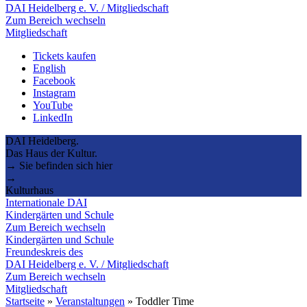
DAI Heidelberg e. V. / Mitgliedschaft
Zum Bereich wechseln
Mitgliedschaft
Tickets kaufen
English
Facebook
Instagram
YouTube
LinkedIn
DAI Heidelberg.
Das Haus der Kultur.
→ Sie befinden sich hier
→
Kulturhaus
Internationale DAI
Kindergärten und Schule
Zum Bereich wechseln
Kindergärten und Schule
Freundeskreis des
DAI Heidelberg e. V. / Mitgliedschaft
Zum Bereich wechseln
Mitgliedschaft
Startseite
»
Veranstaltungen
»
Toddler Time