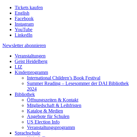
Tickets kaufen
English
Facebook
Instagram
YouTube
LinkedIn
Newsletter
abonnieren
Veranstaltungen
Geist Heidelberg
LIZ
Kinderprogramm
International Children’s Book Festival
Summer Reading – Lesesommer der DAI Bibliothek
2024
Bibliothek
Öffnungszeiten & Kontakt
Mitgliedschaft & Leihfristen
Katalog & Medien
Angebote für Schulen
US Election Info
Veranstaltungsprogramm
Sprachschule