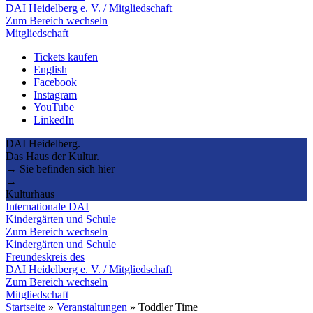
DAI Heidelberg e. V. / Mitgliedschaft
Zum Bereich wechseln
Mitgliedschaft
Tickets kaufen
English
Facebook
Instagram
YouTube
LinkedIn
DAI Heidelberg.
Das Haus der Kultur.
→ Sie befinden sich hier
→
Kulturhaus
Internationale DAI
Kindergärten und Schule
Zum Bereich wechseln
Kindergärten und Schule
Freundeskreis des
DAI Heidelberg e. V. / Mitgliedschaft
Zum Bereich wechseln
Mitgliedschaft
Startseite
»
Veranstaltungen
»
Toddler Time