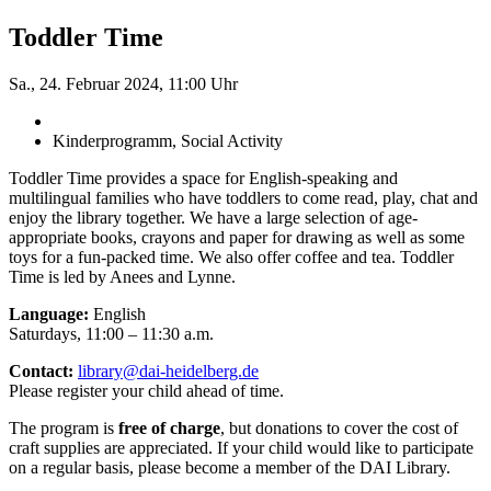
Toddler Time
Sa., 24. Februar 2024, 11:00 Uhr
Kinderprogramm, Social Activity
Toddler Time provides a space for English-speaking and
multilingual families who have toddlers to come read, play, chat and
enjoy the library together. We have a large selection of age-
appropriate books, crayons and paper for drawing as well as some
toys for a fun-packed time. We also offer coffee and tea. Toddler
Time is led by Anees and Lynne.
Language:
English
Saturdays, 11:00 – 11:30 a.m.
Contact:
library@dai-heidelberg.de
Please register your child ahead of time.
The program is
free of charge
, but donations to cover the cost of
craft supplies are appreciated. If your child would like to participate
on a regular basis, please become a member of the DAI Library.