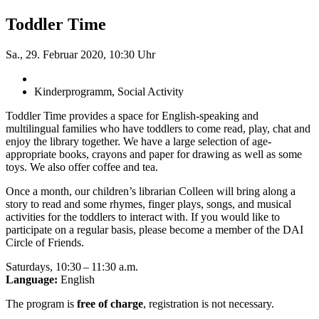
Toddler Time
Sa., 29. Februar 2020, 10:30 Uhr
Kinderprogramm, Social Activity
Toddler Time provides a space for English-speaking and
multilingual families who have toddlers to come read, play, chat and
enjoy the library together. We have a large selection of age-
appropriate books, crayons and paper for drawing as well as some
toys. We also offer coffee and tea.
Once a month, our children’s librarian Colleen will bring along a
story to read and some rhymes, finger plays, songs, and musical
activities for the toddlers to interact with. If you would like to
participate on a regular basis, please become a member of the DAI
Circle of Friends.
Saturdays, 10:30 – 11:30 a.m.
Language:
English
The program is
free of charge
, registration is not necessary.