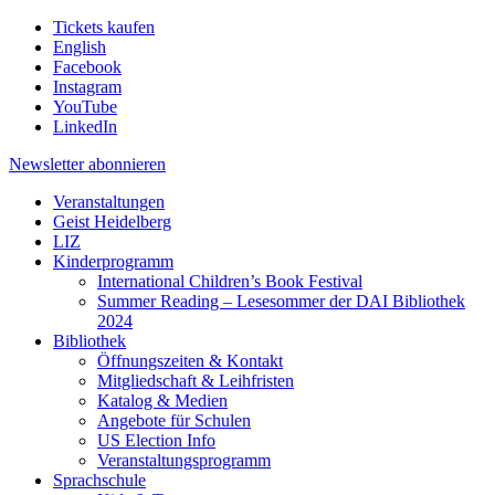
Tickets kaufen
English
Facebook
Instagram
YouTube
LinkedIn
Newsletter
abonnieren
Veranstaltungen
Geist Heidelberg
LIZ
Kinderprogramm
International Children’s Book Festival
Summer Reading – Lesesommer der DAI Bibliothek
2024
Bibliothek
Öffnungszeiten & Kontakt
Mitgliedschaft & Leihfristen
Katalog & Medien
Angebote für Schulen
US Election Info
Veranstaltungsprogramm
Sprachschule