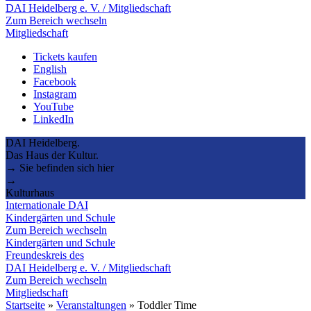
DAI Heidelberg e. V. / Mitgliedschaft
Zum Bereich wechseln
Mitgliedschaft
Tickets kaufen
English
Facebook
Instagram
YouTube
LinkedIn
DAI Heidelberg.
Das Haus der Kultur.
→ Sie befinden sich hier
→
Kulturhaus
Internationale DAI
Kindergärten und Schule
Zum Bereich wechseln
Kindergärten und Schule
Freundeskreis des
DAI Heidelberg e. V. / Mitgliedschaft
Zum Bereich wechseln
Mitgliedschaft
Startseite
»
Veranstaltungen
»
Toddler Time