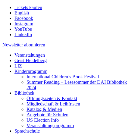
Tickets kaufen
English
Facebook
Instagram
YouTube
LinkedIn
Newsletter
abonnieren
Veranstaltungen
Geist Heidelberg
LIZ
Kinderprogramm
International Children’s Book Festival
Summer Reading – Lesesommer der DAI Bibliothek
2024
Bibliothek
Öffnungszeiten & Kontakt
Mitgliedschaft & Leihfristen
Katalog & Medien
Angebote für Schulen
US Election Info
Veranstaltungsprogramm
Sprachschule