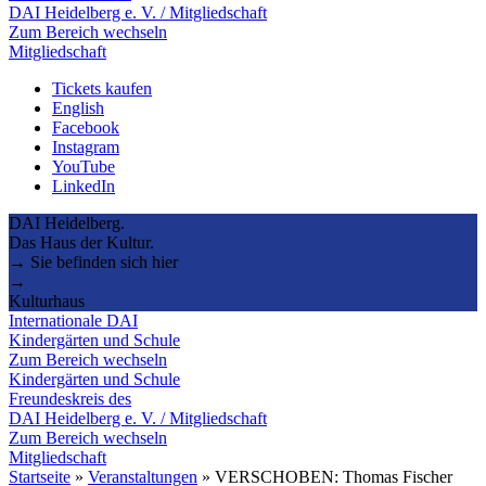
DAI Heidelberg e. V. / Mitgliedschaft
Zum Bereich wechseln
Mitgliedschaft
Tickets kaufen
English
Facebook
Instagram
YouTube
LinkedIn
DAI Heidelberg.
Das Haus der Kultur.
→ Sie befinden sich hier
→
Kulturhaus
Internationale DAI
Kindergärten und Schule
Zum Bereich wechseln
Kindergärten und Schule
Freundeskreis des
DAI Heidelberg e. V. / Mitgliedschaft
Zum Bereich wechseln
Mitgliedschaft
Startseite
»
Veranstaltungen
»
VERSCHOBEN: Thomas Fischer