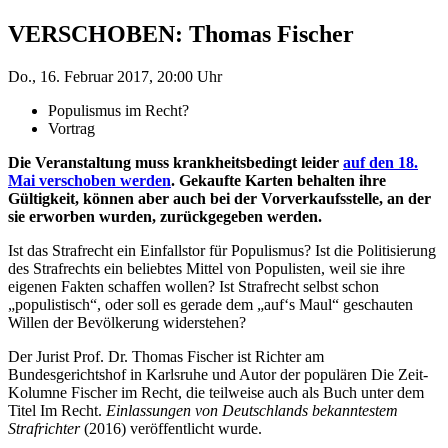
VERSCHOBEN: Thomas Fischer
Do., 16. Februar 2017, 20:00 Uhr
Populismus im Recht?
Vortrag
Die Veranstaltung muss krankheitsbedingt leider
auf den 18.
Mai verschoben werden
. Gekaufte Karten behalten ihre
Gültigkeit, können aber auch bei der Vorverkaufsstelle, an der
sie erworben wurden, zurückgegeben werden.
Ist das Strafrecht ein Einfallstor für Populismus? Ist die Politisierung
des Strafrechts ein beliebtes Mittel von Populisten, weil sie ihre
eigenen Fakten schaffen wollen? Ist Strafrecht selbst schon
„populistisch“, oder soll es gerade dem „auf‘s Maul“ geschauten
Willen der Bevölkerung widerstehen?
Der Jurist Prof. Dr. Thomas Fischer ist Richter am
Bundesgerichtshof in Karlsruhe und Autor der populären Die Zeit-
Kolumne Fischer im Recht, die teilweise auch als Buch unter dem
Titel Im Recht.
Einlassungen von Deutschlands bekanntestem
Strafrichter
(2016) veröffentlicht wurde.