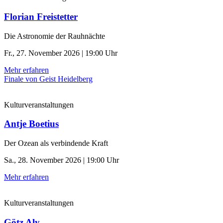
Florian Freistetter
Die Astronomie der ­Rauhnächte
Fr., 27. November 2026 | 19:00 Uhr
Mehr erfahren
Finale von Geist Heidelberg
Kulturveranstaltungen
Antje Boetius
Der Ozean als verbindende Kraft
Sa., 28. November 2026 | 19:00 Uhr
Mehr erfahren
Kulturveranstaltungen
Götz Aly