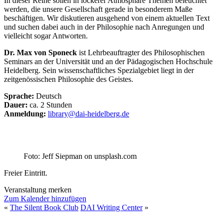
In dieser Reihe sollen in lockerer Atmosphäre Themen beleuchtet
werden, die unsere Gesellschaft gerade in besonderem Maße
beschäftigen. Wir diskutieren ausgehend von einem aktuellen Text
und suchen dabei auch in der Philosophie nach Anregungen und
vielleicht sogar Antworten.
Dr. Max von Sponeck
ist Lehrbeauftragter des Philosophischen
Seminars an der Universität und an der Pädagogischen Hochschule
Heidelberg. Sein wissenschaft­liches Spezialgebiet liegt in der
zeitgenössischen Philosophie des Geistes.
Sprache:
Deutsch
Dauer:
ca. 2 Stunden
Anmeldung:
library@dai-heidelberg.de
Foto: Jeff Siepman on unsplash.com
Freier Eintritt.
Veranstaltung merken
Zum Kalender hinzufügen
«
The Silent Book Club
DAI Writing Center
»