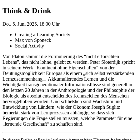
Think & Drink
Do., 5. Juni 2025, 18:00 Uhr
Creating a Learning Society
Max von Sponeck
Social Activity
Von Platon stammt die Formulierung des “nicht erforschten
Lebens”, das nicht lohne, gelebt zu werden. Peter Sloterdijk spricht
in seinem Werk „Kontinent ohne Eigenschaften“ von der
Deutungsmöglichkeit Europas als einem „sich selbst verstärkenden
Lernzusammenhang
„.
Akkumulierendes Lernen und die
Wichtigkeit transgenerationaler Informationsflüsse sind generell in
den letzten 20 Jahren in der Anthropologie und der Philosophie der
Biologie als absolut entscheidendes Kennzeichen des Menschen
hervorgehoben worden. Und schließlich sind Wachstum und
Entwicklung von Ländern, wie der Ökonom Joseph Stiglitz
bemerkt, stark von Lernprozessen abhängig, so dass sich
Regierungen die Frage stellen müssten, welche Parameter für eine
„lernende Gesellschaft“ zu schaffen sind.