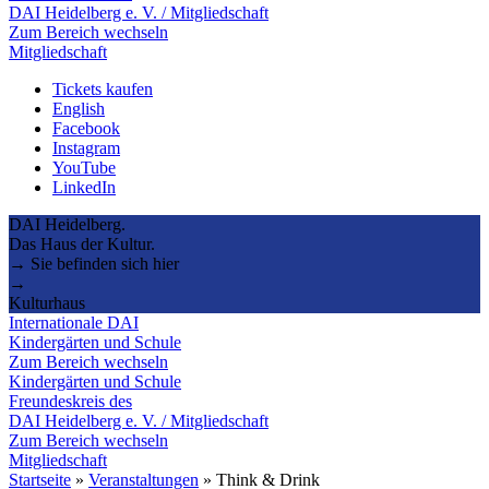
DAI Heidelberg e. V. / Mitgliedschaft
Zum Bereich wechseln
Mitgliedschaft
Tickets kaufen
English
Facebook
Instagram
YouTube
LinkedIn
DAI Heidelberg.
Das Haus der Kultur.
→ Sie befinden sich hier
→
Kulturhaus
Internationale DAI
Kindergärten und Schule
Zum Bereich wechseln
Kindergärten und Schule
Freundeskreis des
DAI Heidelberg e. V. / Mitgliedschaft
Zum Bereich wechseln
Mitgliedschaft
Startseite
»
Veranstaltungen
»
Think & Drink