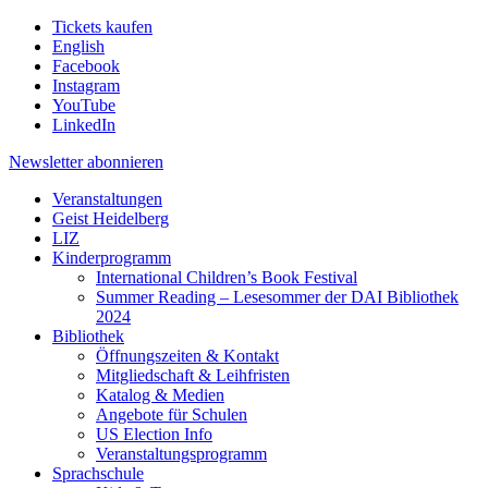
Tickets kaufen
English
Facebook
Instagram
YouTube
LinkedIn
Newsletter
abonnieren
Veranstaltungen
Geist Heidelberg
LIZ
Kinderprogramm
International Children’s Book Festival
Summer Reading – Lesesommer der DAI Bibliothek
2024
Bibliothek
Öffnungszeiten & Kontakt
Mitgliedschaft & Leihfristen
Katalog & Medien
Angebote für Schulen
US Election Info
Veranstaltungsprogramm
Sprachschule