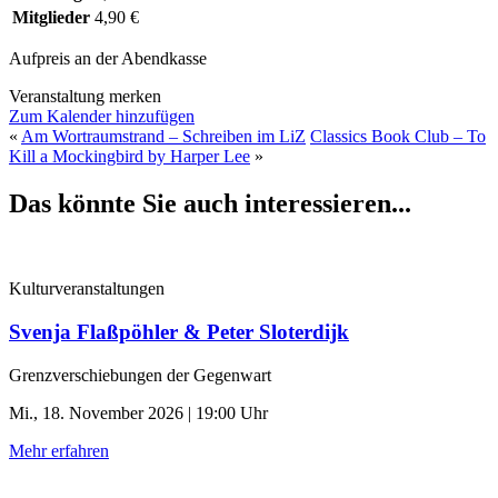
Mitglieder
4,90 €
Aufpreis an der Abendkasse
Veranstaltung merken
Zum Kalender hinzufügen
«
Am Wortraumstrand – Schreiben im LiZ
Classics Book Club – To
Kill a Mockingbird by Harper Lee
»
Das könnte Sie auch interessieren...
Kulturveranstaltungen
Svenja Flaßpöhler & Peter Sloterdijk
Grenzverschiebungen der Gegenwart
Mi., 18. November 2026 | 19:00 Uhr
Mehr erfahren