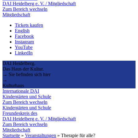
DAI Heidelberg e. V. / Mitgliedschaft
Zum Bereich wechseln
Mitgliedschaft
Tickets kaufen
English
Facebook
Instagram
YouTube
LinkedIn
DAI Heidelberg.
Das Haus der Kultur.
→ Sie befinden sich hier
→
Kulturhaus
Internationale DAI
Kindergärten und Schule
Zum Bereich wechseln
Kindergärten und Schule
Freundeskreis des
DAI Heidelberg e. V. / Mitgliedschaft
Zum Bereich wechseln
Mitgliedschaft
Startseite
»
Veranstaltungen
»
Therapie für alle?