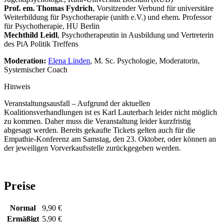
Prof. em. Thomas Fydrich
, Vorsitzender Verbund für universitäre
Weiterbildung für Psychotherapie (unith e.V.) und ehem. Professor
für Psychotherapie, HU Berlin
Mechthild Leidl
, Psychotherapeutin in Ausbildung und Vertreterin
des PiA Politik Treffens
Moderation:
Elena Linden
, M. Sc. Psychologie, Moderatorin,
Systemischer Coach
Hinweis
Veranstaltungsausfall – Aufgrund der aktuellen
Koalitionsverhandlungen ist es Karl Lauterbach leider nicht möglich
zu kommen. Daher muss die Veranstaltung leider kurzfristig
abgesagt werden. Bereits gekaufte Tickets gelten auch für die
Empathie-Konferenz am Samstag, den 23. Oktober, oder können an
der jeweiligen Vorverkaufsstelle zurückgegeben werden.
Preise
Normal
9,90 €
Ermäßigt
5,90 €