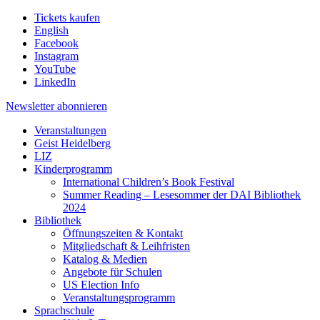
Tickets kaufen
English
Facebook
Instagram
YouTube
LinkedIn
Newsletter
abonnieren
Veranstaltungen
Geist Heidelberg
LIZ
Kinderprogramm
International Children’s Book Festival
Summer Reading – Lesesommer der DAI Bibliothek
2024
Bibliothek
Öffnungszeiten & Kontakt
Mitgliedschaft & Leihfristen
Katalog & Medien
Angebote für Schulen
US Election Info
Veranstaltungsprogramm
Sprachschule