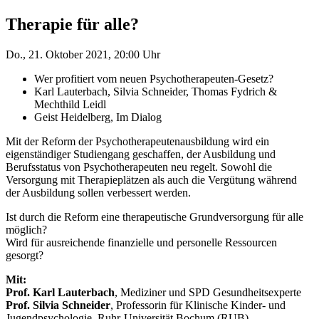
Therapie für alle?
Do., 21. Oktober 2021, 20:00 Uhr
Wer profitiert vom neuen Psychotherapeuten-Gesetz?
Karl Lauterbach, Silvia Schneider, Thomas Fydrich &
Mechthild Leidl
Geist Heidelberg, Im Dialog
Mit der Reform der Psychotherapeutenausbildung wird ein
eigenständiger Studiengang geschaffen, der Ausbildung und
Berufsstatus von Psychotherapeuten neu regelt. Sowohl die
Versorgung mit Therapieplätzen als auch die Vergütung während
der Ausbildung sollen verbessert werden.
Ist durch die Reform eine therapeutische Grundversorgung für alle
möglich?
Wird für ausreichende finanzielle und personelle Ressourcen
gesorgt?
Mit:
Prof. Karl Lauterbach
, Mediziner und SPD Gesundheitsexperte
Prof. Silvia Schneider
, Professorin für Klinische Kinder- und
Jugendpsychologie, Ruhr-Universität Bochum (RUB)