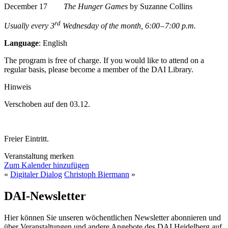
December 17
The Hunger Games
by Suzanne Collins
rd
Usually every 3
Wednesday of the month, 6:00 – 7:00 p.m.
Language
: English
The program is free of charge. If you would like to attend on a
regular basis, please become a member of the DAI Library.
Hinweis
Verschoben auf den 03.12.
Freier Eintritt.
Veranstaltung merken
Zum Kalender hinzufügen
«
Digitaler Dialog
Christoph Biermann
»
DAI-Newsletter
Hier können Sie unseren wöchentlichen Newsletter abonnieren und
über Veranstaltungen und andere Angebote des DAI Heidelberg auf