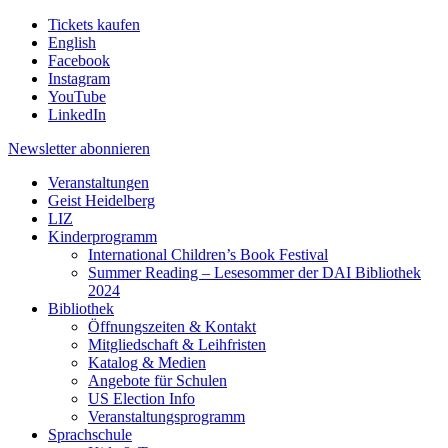
Tickets kaufen
English
Facebook
Instagram
YouTube
LinkedIn
Newsletter
abonnieren
Veranstaltungen
Geist Heidelberg
LIZ
Kinderprogramm
International Children’s Book Festival
Summer Reading – Lesesommer der DAI Bibliothek
2024
Bibliothek
Öffnungszeiten & Kontakt
Mitgliedschaft & Leihfristen
Katalog & Medien
Angebote für Schulen
US Election Info
Veranstaltungsprogramm
Sprachschule