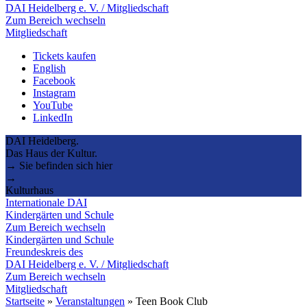
DAI Heidelberg e. V. / Mitgliedschaft
Zum Bereich wechseln
Mitgliedschaft
Tickets kaufen
English
Facebook
Instagram
YouTube
LinkedIn
DAI Heidelberg.
Das Haus der Kultur.
→ Sie befinden sich hier
→
Kulturhaus
Internationale DAI
Kindergärten und Schule
Zum Bereich wechseln
Kindergärten und Schule
Freundeskreis des
DAI Heidelberg e. V. / Mitgliedschaft
Zum Bereich wechseln
Mitgliedschaft
Startseite
»
Veranstaltungen
»
Teen Book Club