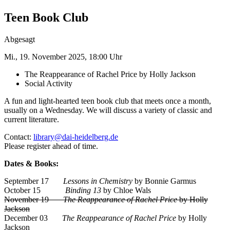
Teen Book Club
Abgesagt
Mi., 19. November 2025, 18:00 Uhr
The Reappearance of Rachel Price by Holly Jackson
Social Activity
A fun and light-hearted teen book club that meets once a month,
usually on a Wednesday. We will discuss a variety of classic and
current literature.
Contact:
library@dai-heidelberg.de
Please register ahead of time.
Dates & Books:
September 17
Lessons in Chemistry
by Bonnie Garmus
October 15
Binding 13
by Chloe Wals
November 19
The Reappearance of Rachel Price
by Holly
Jackson
December 03
The Reappearance of Rachel Price
by Holly
Jackson