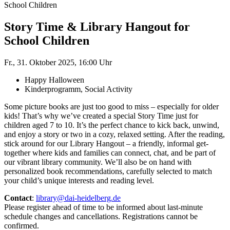
School Children
Story Time & Library Hangout for
School Children
Fr., 31. Oktober 2025, 16:00 Uhr
Happy Halloween
Kinderprogramm, Social Activity
Some picture books are just too good to miss – especially for older
kids! That’s why we’ve created a special Story Time just for
children aged 7 to 10. It’s the perfect chance to kick back, unwind,
and enjoy a story or two in a cozy, relaxed setting. After the reading,
stick around for our Library Hangout – a friendly, informal get-
together where kids and families can connect, chat, and be part of
our vibrant library community. We’ll also be on hand with
personalized book recommendations, carefully selected to match
your child’s unique interests and reading level.
Contact
:
library@dai-heidelberg.de
Please register ahead of time to be informed about last-minute
schedule changes and cancellations. Registrations cannot be
confirmed.