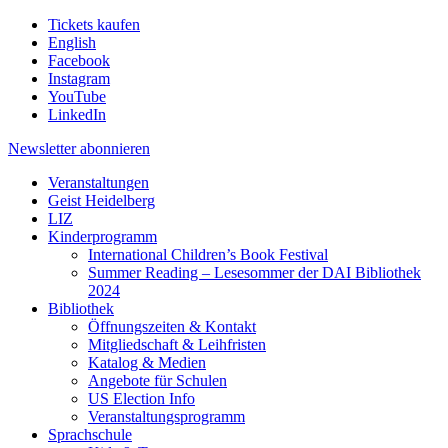
Tickets kaufen
English
Facebook
Instagram
YouTube
LinkedIn
Newsletter
abonnieren
Veranstaltungen
Geist Heidelberg
LIZ
Kinderprogramm
International Children’s Book Festival
Summer Reading – Lesesommer der DAI Bibliothek
2024
Bibliothek
Öffnungszeiten & Kontakt
Mitgliedschaft & Leihfristen
Katalog & Medien
Angebote für Schulen
US Election Info
Veranstaltungsprogramm
Sprachschule