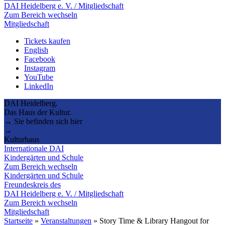
DAI Heidelberg e. V. / Mitgliedschaft
Zum Bereich wechseln
Mitgliedschaft
Tickets kaufen
English
Facebook
Instagram
YouTube
LinkedIn
DAI Heidelberg.
Das Haus der Kultur.
→ Sie befinden sich hier
→
Kulturhaus
Internationale DAI
Kindergärten und Schule
Zum Bereich wechseln
Kindergärten und Schule
Freundeskreis des
DAI Heidelberg e. V. / Mitgliedschaft
Zum Bereich wechseln
Mitgliedschaft
Startseite
»
Veranstaltungen
»
Story Time & Library Hangout for