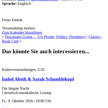
Sprache:
Englisch
Freier Eintritt.
Veranstaltung merken
Zum Kalender hinzufügen
«
Discussion Group – „US People, Politics, Presidency“
Classics
Book Club
»
Das könnte Sie auch interessieren...
Kulturveranstaltungen, U20
Isabel Abedi & Sarah Schueddekopf
Die längste Nacht
Literarisch-musikalische Lesung
Fr., 9. Oktober 2026 | 18:00 Uhr