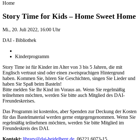
Home
Story Time for Kids – Home Sweet Home
Mi., 20. Juli 2022, 16:00 Uhr
DAI - Bibliothek
Kinderprogramm
Story Time ist für Kinder im Alter von 3 bis 5 Jahren, die mit
Englisch vertraut sind oder einen zweisprachigen Hintergrund
haben. Kommen Sie, hören Sie Geschichten, singen Sie Lieder und
haben Sie Spaß beim Basteln!
Bitte melden Sie Ihr Kind im Voraus an. Wenn Sie regelmäßig
teilnehmen möchten, werden Sie bitte auch Mitglied des DAI-
Freundeskreises.
Das Programm ist kostenlos, aber Spenden zur Deckung der Kosten
für das Bastelmaterial werden gerne entgegengenommen. Wenn Sie
regelmäßig teilnehmen möchten, werden Sie bitte Mitglied im
Freundeskreis des DAI.
Kontakt:
library@dai-heidelberg.de
, 06221.6073-15