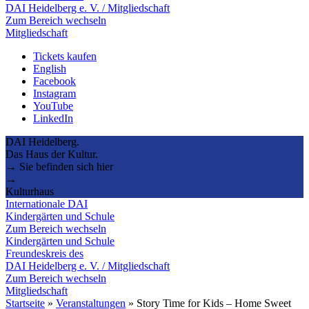
DAI Heidelberg e. V. / Mitgliedschaft
Zum Bereich wechseln
Mitgliedschaft
Tickets kaufen
English
Facebook
Instagram
YouTube
LinkedIn
DAI Heidelberg.
Das Haus der Kultur.
→ Sie befinden sich hier
→
Kulturhaus
Internationale DAI
Kindergärten und Schule
Zum Bereich wechseln
Kindergärten und Schule
Freundeskreis des
DAI Heidelberg e. V. / Mitgliedschaft
Zum Bereich wechseln
Mitgliedschaft
Startseite
»
Veranstaltungen
»
Story Time for Kids – Home Sweet