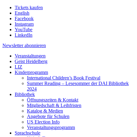
Tickets kaufen
English
Facebook
Instagram
YouTube
LinkedIn
Newsletter
abonnieren
Veranstaltungen
Geist Heidelberg
LIZ
Kinderprogramm
International Children’s Book Festival
Summer Reading – Lesesommer der DAI Bibliothek
2024
Bibliothek
Öffnungszeiten & Kontakt
Mitgliedschaft & Leihfristen
Katalog & Medien
Angebote für Schulen
US Election Info
Veranstaltungsprogramm
Sprachschule