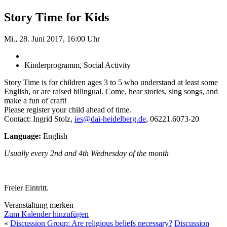
Story Time for Kids
Mi., 28. Juni 2017, 16:00 Uhr
Kinderprogramm, Social Activity
Story Time is for children ages 3 to 5 who understand at least some
English, or are raised bilingual. Come, hear stories, sing songs, and
make a fun of craft!
Please register your child ahead of time.
Contact: Ingrid Stolz,
ies@dai-heidelberg.de
, 06221.6073-20
Language:
English
Usually every 2nd and 4th Wednesday of the month
Freier Eintritt.
Veranstaltung merken
Zum Kalender hinzufügen
«
Discussion Group: Are religious beliefs necessary?
Discussion