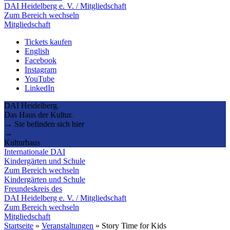
DAI Heidelberg e. V. / Mitgliedschaft
Zum Bereich wechseln
Mitgliedschaft
Tickets kaufen
English
Facebook
Instagram
YouTube
LinkedIn
DAI Heidelberg.
Das Haus der Kultur.
→ Sie befinden sich hier
→
Kulturhaus
Internationale DAI
Kindergärten und Schule
Zum Bereich wechseln
Kindergärten und Schule
Freundeskreis des
DAI Heidelberg e. V. / Mitgliedschaft
Zum Bereich wechseln
Mitgliedschaft
Startseite
»
Veranstaltungen
»
Story Time for Kids