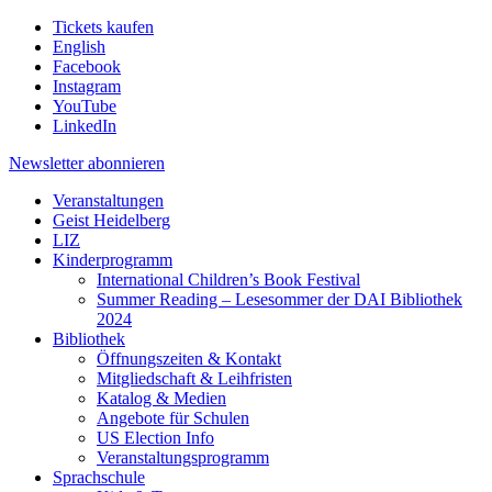
Tickets kaufen
English
Facebook
Instagram
YouTube
LinkedIn
Newsletter
abonnieren
Veranstaltungen
Geist Heidelberg
LIZ
Kinderprogramm
International Children’s Book Festival
Summer Reading – Lesesommer der DAI Bibliothek
2024
Bibliothek
Öffnungszeiten & Kontakt
Mitgliedschaft & Leihfristen
Katalog & Medien
Angebote für Schulen
US Election Info
Veranstaltungsprogramm
Sprachschule