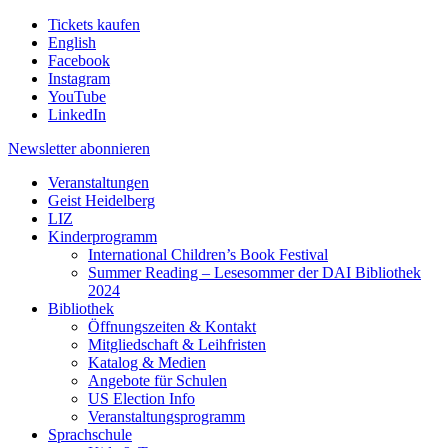
Tickets kaufen
English
Facebook
Instagram
YouTube
LinkedIn
Newsletter
abonnieren
Veranstaltungen
Geist Heidelberg
LIZ
Kinderprogramm
International Children’s Book Festival
Summer Reading – Lesesommer der DAI Bibliothek
2024
Bibliothek
Öffnungszeiten & Kontakt
Mitgliedschaft & Leihfristen
Katalog & Medien
Angebote für Schulen
US Election Info
Veranstaltungsprogramm
Sprachschule