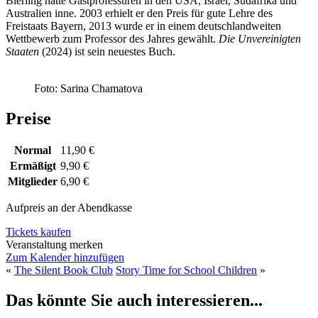
Bierling hatte Gastprofessuren in den USA, Israel, Südafrika und
Australien inne. 2003 erhielt er den Preis für gute Lehre des
Freistaats Bayern, 2013 wurde er in einem deutschlandweiten
Wettbewerb zum Professor des Jahres gewählt.
Die Unvereinigten
Staaten
(2024) ist sein neuestes Buch.
Foto: Sarina Chamatova
Preise
Normal
11,90 €
Ermäßigt
9,90 €
Mitglieder
6,90 €
Aufpreis an der Abendkasse
Tickets kaufen
Veranstaltung merken
Zum Kalender hinzufügen
«
The Silent Book Club
Story Time for School Children
»
Das könnte Sie auch interessieren...