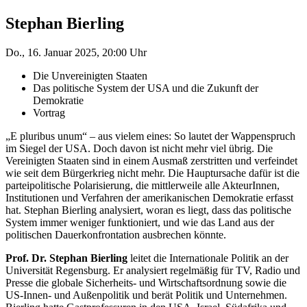
Stephan Bierling
Do., 16. Januar 2025, 20:00 Uhr
Die Unvereinigten Staaten
Das politische System der USA und die Zukunft der
Demokratie
Vortrag
„E pluribus unum“ – aus vielem eines: So lautet der Wappenspruch
im Siegel der USA. Doch davon ist nicht mehr viel übrig. Die
Vereinigten Staaten sind in einem Ausmaß zerstritten und verfeindet
wie seit dem Bürgerkrieg nicht mehr. Die Hauptursache dafür ist die
parteipolitische Polarisierung, die mittlerweile alle AkteurInnen,
Institutionen und Verfahren der amerikanischen Demokratie erfasst
hat. Stephan Bierling analysiert, woran es liegt, dass das politische
System immer weniger funktioniert, und wie das Land aus der
politischen Dauerkonfrontation ausbrechen könnte.
Prof. Dr. Stephan Bierling
leitet die Internationale Politik an der
Universität Regensburg. Er analysiert regelmäßig für TV, Radio und
Presse die globale Sicherheits- und Wirtschaftsordnung sowie die
US-Innen- und Außenpolitik und berät Politik und Unternehmen.