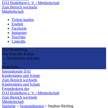
DAI Heidelberg e. V. / Mitgliedschaft
Zum Bereich wechseln
Mitgliedschaft
Tickets kaufen
English
Facebook
Instagram
YouTube
LinkedIn
DAI Heidelberg.
Das Haus der Kultur.
→ Sie befinden sich hier
→
Kulturhaus
Internationale DAI
Kindergärten und Schule
Zum Bereich wechseln
Kindergärten und Schule
Freundeskreis des
DAI Heidelberg e. V. / Mitgliedschaft
Zum Bereich wechseln
Mitgliedschaft
Startseite
»
Veranstaltungen
»
Stephan Bierling