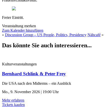
Frauenrechtsaktivistin.
Freier Eintritt.
Veranstaltung merken
Zum Kalender hinzufügen
«
Discussion Group – US People, Politics, Presidency
Nähcafé
»
Das könnte Sie auch interessieren...
Kulturveranstaltungen
Bernhard Schlink & Peter Frey
Die USA nach den Midterms – ein Ausblick
Mo., 9. November 2026 | 19:00 Uhr
Mehr erfahren
Tickets kaufen