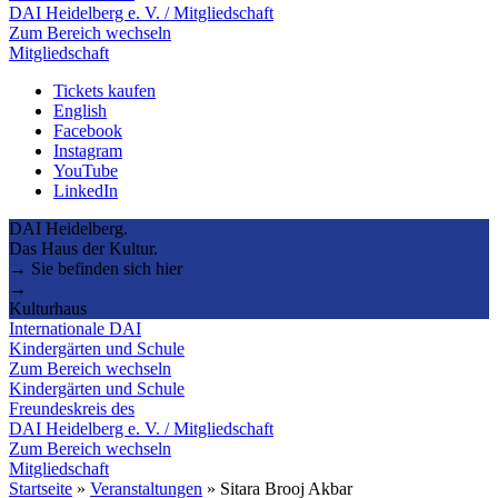
DAI Heidelberg e. V. / Mitgliedschaft
Zum Bereich wechseln
Mitgliedschaft
Tickets kaufen
English
Facebook
Instagram
YouTube
LinkedIn
DAI Heidelberg.
Das Haus der Kultur.
→ Sie befinden sich hier
→
Kulturhaus
Internationale DAI
Kindergärten und Schule
Zum Bereich wechseln
Kindergärten und Schule
Freundeskreis des
DAI Heidelberg e. V. / Mitgliedschaft
Zum Bereich wechseln
Mitgliedschaft
Startseite
»
Veranstaltungen
»
Sitara Brooj Akbar