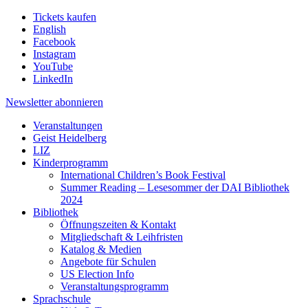
Tickets kaufen
English
Facebook
Instagram
YouTube
LinkedIn
Newsletter
abonnieren
Veranstaltungen
Geist Heidelberg
LIZ
Kinderprogramm
International Children’s Book Festival
Summer Reading – Lesesommer der DAI Bibliothek
2024
Bibliothek
Öffnungszeiten & Kontakt
Mitgliedschaft & Leihfristen
Katalog & Medien
Angebote für Schulen
US Election Info
Veranstaltungsprogramm
Sprachschule