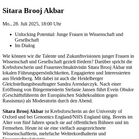
Sitara Brooj Akbar
Mo., 28. Juli 2025, 18:00 Uhr
Unlocking Potential: Junge Frauen in Wissenschaft und
Gesellschaft
Im Dialog
Wie können wir die Talente und Zukunftsvisionen junger Frauen in
Wissenschaft und Gesellschaft gezielt fördern? Darüber spricht die
Krebsforscherin und Frauenrechtsaktivistin Sitara Brooj Akbar mit
lokalen Führungspersönlichkeiten, Engagierten und Interessierten
aus Heidelberg. Mit dabei ist auch die Heidelberger
Gleichstellungsbeauftragter Sandra Arendarczyk. Nach einer
Eröffnung von Bürgermeisterin Stefanie Jansen führt Evein Obulor
(Geschäftsführerin der Europäischen Städtekoalition gegen
Rassismus) als Moderatorin durch den Abend.
Sitara Brooj Akbar
ist Krebsforscherin an der University of
Oxford und bei Genomics England/NHS England tätig. Bereits im
Alter von fünf Jahren sprach sie auf öffentlichen Bühnen und im
Fernsehen. Heute ist sie eine vielfach ausgezeichnete
Wissenschaftlerin, mehrfache Weltrekordhalterin und