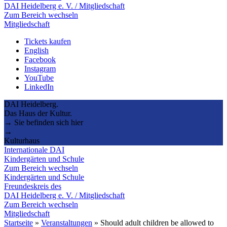
DAI Heidelberg e. V. / Mitgliedschaft
Zum Bereich wechseln
Mitgliedschaft
Tickets kaufen
English
Facebook
Instagram
YouTube
LinkedIn
DAI Heidelberg.
Das Haus der Kultur.
→ Sie befinden sich hier
→
Kulturhaus
Internationale DAI
Kindergärten und Schule
Zum Bereich wechseln
Kindergärten und Schule
Freundeskreis des
DAI Heidelberg e. V. / Mitgliedschaft
Zum Bereich wechseln
Mitgliedschaft
Startseite
»
Veranstaltungen
»
Should adult children be allowed to