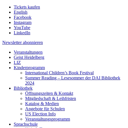
Tickets kaufen
English
Facebook
Instagram
YouTube
LinkedIn
Newsletter
abonnieren
Veranstaltungen
Geist Heidelberg
LIZ
Kinderprogramm
International Children’s Book Festival
Summer Reading – Lesesommer der DAI Bibliothek
2024
Bibliothek
Öffnungszeiten & Kontakt
Mitgliedschaft & Leihfristen
Katalog & Medien
Angebote für Schulen
US Election Info
Veranstaltungsprogramm
Sprachschule