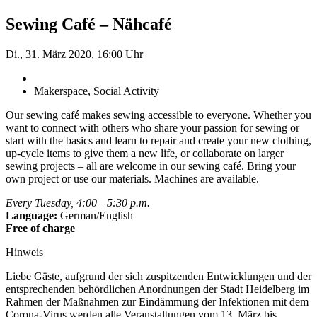
Sewing Café – Nähcafé
Di., 31. März 2020, 16:00 Uhr
Makerspace, Social Activity
Our sewing café makes sewing accessible to everyone. Whether you
want to connect with others who share your passion for sewing or
start with the basics and learn to repair and create your new clothing,
up-cycle items to give them a new life, or collaborate on larger
sewing projects – all are welcome in our sewing café. Bring your
own project or use our materials. Machines are available.
Every Tuesday, 4:00 – 5:30 p.m.
Language:
German/English
Free of charge
Hinweis
Liebe Gäste, aufgrund der sich zuspitzenden Entwicklungen und der
entsprechenden behördlichen Anordnungen der Stadt Heidelberg im
Rahmen der Maßnahmen zur Eindämmung der Infektionen mit dem
Corona-Virus werden alle Veranstaltungen vom 13. März bis