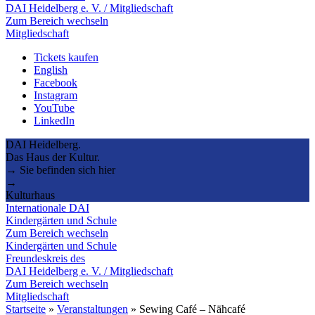
DAI Heidelberg e. V. / Mitgliedschaft
Zum Bereich wechseln
Mitgliedschaft
Tickets kaufen
English
Facebook
Instagram
YouTube
LinkedIn
DAI Heidelberg.
Das Haus der Kultur.
→ Sie befinden sich hier
→
Kulturhaus
Internationale DAI
Kindergärten und Schule
Zum Bereich wechseln
Kindergärten und Schule
Freundeskreis des
DAI Heidelberg e. V. / Mitgliedschaft
Zum Bereich wechseln
Mitgliedschaft
Startseite
»
Veranstaltungen
»
Sewing Café – Nähcafé