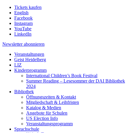
Tickets kaufen
English
Facebook
Instagram
YouTube
LinkedIn
Newsletter
abonnieren
Veranstaltungen
Geist Heidelberg
LIZ
Kinderprogramm
International Children’s Book Festival
Summer Reading – Lesesommer der DAI Bibliothek
2024
Bibliothek
Öffnungszeiten & Kontakt
Mitgliedschaft & Leihfristen
Katalog & Medien
Angebote für Schulen
US Election Info
Veranstaltungsprogramm
Sprachschule