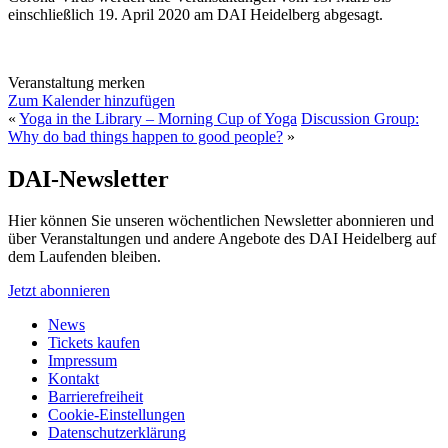
einschließlich 19. April 2020 am DAI Heidelberg abgesagt.
Veranstaltung merken
Zum Kalender hinzufügen
«
Yoga in the Library – Morning Cup of Yoga
Discussion Group:
Why do bad things happen to good people?
»
DAI-Newsletter
Hier können Sie unseren wöchentlichen Newsletter abonnieren und
über Veranstaltungen und andere Angebote des DAI Heidelberg auf
dem Laufenden bleiben.
Jetzt abonnieren
News
Tickets kaufen
Impressum
Kontakt
Barrierefreiheit
Cookie-Einstellungen
Datenschutzerklärung