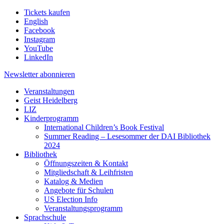
Tickets kaufen
English
Facebook
Instagram
YouTube
LinkedIn
Newsletter
abonnieren
Veranstaltungen
Geist Heidelberg
LIZ
Kinderprogramm
International Children’s Book Festival
Summer Reading – Lesesommer der DAI Bibliothek
2024
Bibliothek
Öffnungszeiten & Kontakt
Mitgliedschaft & Leihfristen
Katalog & Medien
Angebote für Schulen
US Election Info
Veranstaltungsprogramm
Sprachschule