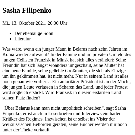
Sasha Filipenko
Mi., 13. Oktober 2021, 20:00 Uhr
Der ehemalige Sohn
Literatur
Was wäre, wenn ein junger Mann in Belarus nach zehn Jahren im
Koma wieder aufwacht? In der Familie und im privaten Umfeld des
jungen Cellisten Franzisk in Minsk hat sich alles verändert: Seine
Freundin hat sich längst woanders umgeschaut, seine Mutter hat
eine neue Familie, seine geliebte Großmutter, die sich als Einzige
um ihn gekümmert hat, ist nicht mehr. Nur in seinem Land ist alles
noch genau wie vorher… Ein autoritärer Präsident ist an der Macht,
die jungen Leute verlassen in Scharen das Land, und jeder Protest
wird sogleich erstickt. Wird Franzisk in diesem erstarrten Land
seinen Platz finden?
„Über Belarus kann man nicht unpolitisch schreiben“, sagt Sasha
Filipenko; er ist auch in Leserbriefen und Interviews ein harter
Kritiker des Regimes. Inzwischen ist er selbst ins Visier der
weißrussischen Behörden geraten, seine Bücher werden nur noch
unter der Theke verkauft.