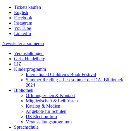
Tickets kaufen
English
Facebook
Instagram
YouTube
LinkedIn
Newsletter
abonnieren
Veranstaltungen
Geist Heidelberg
LIZ
Kinderprogramm
International Children’s Book Festival
Summer Reading – Lesesommer der DAI Bibliothek
2024
Bibliothek
Öffnungszeiten & Kontakt
Mitgliedschaft & Leihfristen
Katalog & Medien
Angebote für Schulen
US Election Info
Veranstaltungsprogramm
Sprachschule