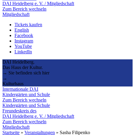
DAI Heidelberg e. V. / Mitgliedschaft
Zum Bereich wechseln
Mitgliedschaft
Tickets kaufen
English
Facebook
Instagram
YouTube
LinkedIn
DAI Heidelberg.
Das Haus der Kultur.
→ Sie befinden sich hier
→
Kulturhaus
Internationale DAI
Kindergärten und Schule
Zum Bereich wechseln
Kindergärten und Schule
Freundeskreis des
DAI Heidelberg e. V. / Mitgliedschaft
Zum Bereich wechseln
Mitgliedschaft
Startseite
»
Veranstaltungen
»
Sasha Filipenko