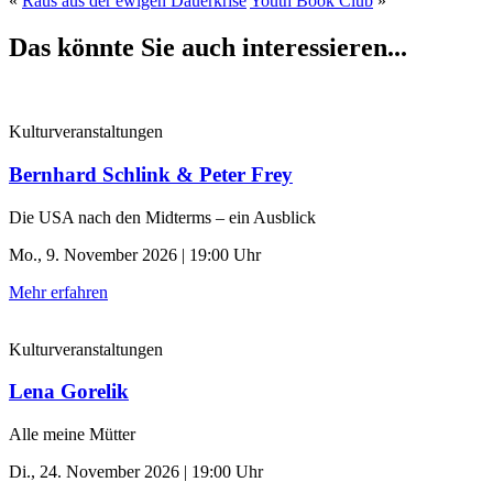
«
Raus aus der ewigen Dauerkrise
Youth Book Club
»
Das könnte Sie auch interessieren...
Kulturveranstaltungen
Bernhard Schlink & Peter Frey
Die USA nach den Midterms – ein Ausblick
Mo., 9. November 2026 | 19:00 Uhr
Mehr erfahren
Kulturveranstaltungen
Lena Gorelik
Alle meine Mütter
Di., 24. November 2026 | 19:00 Uhr