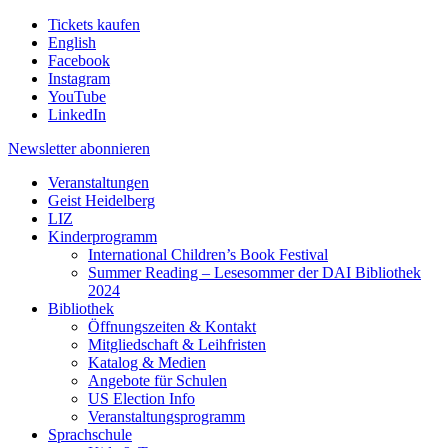
Tickets kaufen
English
Facebook
Instagram
YouTube
LinkedIn
Newsletter
abonnieren
Veranstaltungen
Geist Heidelberg
LIZ
Kinderprogramm
International Children’s Book Festival
Summer Reading – Lesesommer der DAI Bibliothek
2024
Bibliothek
Öffnungszeiten & Kontakt
Mitgliedschaft & Leihfristen
Katalog & Medien
Angebote für Schulen
US Election Info
Veranstaltungsprogramm
Sprachschule