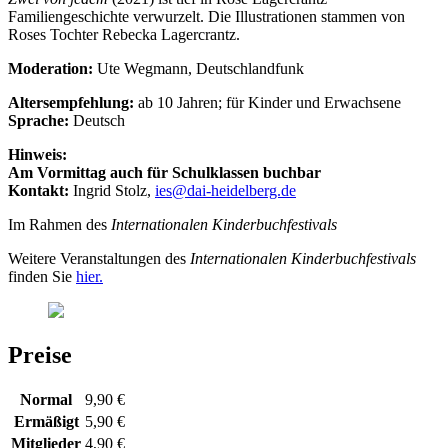
Familiengeschichte verwurzelt. Die Illustrationen stammen von
Roses Tochter Rebecka Lagercrantz.
Moderation:
Ute Wegmann, Deutschlandfunk
Altersempfehlung:
ab 10 Jahren; für Kinder und Erwachsene
Sprache:
Deutsch
Hinweis:
Am Vormittag auch für Schulklassen buchbar
Kontakt:
Ingrid Stolz,
ies@dai-heidelberg.de
Im Rahmen des
Internationalen Kinderbuchfestivals
Weitere Veranstaltungen des
Internationalen Kinderbuchfestivals
finden Sie
hier.
Preise
Normal
9,90 €
Ermäßigt
5,90 €
Mitglieder
4,90 €