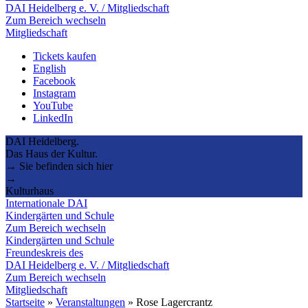
DAI Heidelberg e. V. / Mitgliedschaft
Zum Bereich wechseln
Mitgliedschaft
Tickets kaufen
English
Facebook
Instagram
YouTube
LinkedIn
DAI Heidelberg.
Das Haus der Kultur.
→ Sie befinden sich hier
→
Kulturhaus
Internationale DAI
Kindergärten und Schule
Zum Bereich wechseln
Kindergärten und Schule
Freundeskreis des
DAI Heidelberg e. V. / Mitgliedschaft
Zum Bereich wechseln
Mitgliedschaft
Startseite
»
Veranstaltungen
»
Rose Lagercrantz