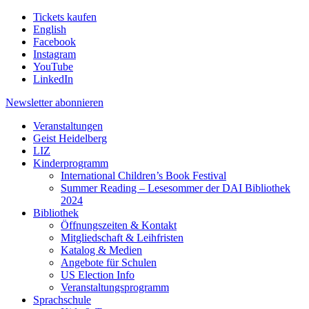
Tickets kaufen
English
Facebook
Instagram
YouTube
LinkedIn
Newsletter
abonnieren
Veranstaltungen
Geist Heidelberg
LIZ
Kinderprogramm
International Children’s Book Festival
Summer Reading – Lesesommer der DAI Bibliothek
2024
Bibliothek
Öffnungszeiten & Kontakt
Mitgliedschaft & Leihfristen
Katalog & Medien
Angebote für Schulen
US Election Info
Veranstaltungsprogramm
Sprachschule