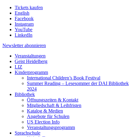
Tickets kaufen
English
Facebook
Instagram
YouTube
LinkedIn
Newsletter
abonnieren
Veranstaltungen
Geist Heidelberg
LIZ
Kinderprogramm
International Children’s Book Festival
Summer Reading – Lesesommer der DAI Bibliothek
2024
Bibliothek
Öffnungszeiten & Kontakt
Mitgliedschaft & Leihfristen
Katalog & Medien
Angebote für Schulen
US Election Info
Veranstaltungsprogramm
Sprachschule