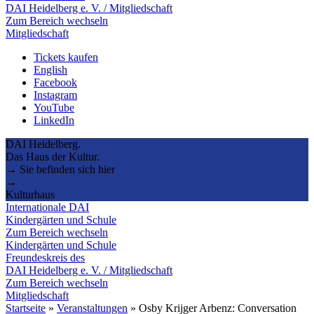
DAI Heidelberg e. V. / Mitgliedschaft
Zum Bereich wechseln
Mitgliedschaft
Tickets kaufen
English
Facebook
Instagram
YouTube
LinkedIn
DAI Heidelberg.
Das Haus der Kultur.
→ Sie befinden sich hier
→
Kulturhaus
Internationale DAI
Kindergärten und Schule
Zum Bereich wechseln
Kindergärten und Schule
Freundeskreis des
DAI Heidelberg e. V. / Mitgliedschaft
Zum Bereich wechseln
Mitgliedschaft
Startseite
»
Veranstaltungen
»
Osby Krijger Arbenz: Conversation