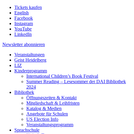
Tickets kaufen
English
Facebook
Instagram
YouTube
LinkedIn
Newsletter
abonnieren
Veranstaltungen
Geist Heidelberg
LIZ
Kinderprogramm
International Children’s Book Festival
Summer Reading – Lesesommer der DAI Bibliothek
2024
Bibliothek
Öffnungszeiten & Kontakt
Mitgliedschaft & Leihfristen
Katalog & Medien
Angebote für Schulen
US Election Info
Veranstaltungsprogramm
Sprachschule