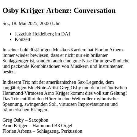
Osby Krijger Arbenz: Conversation
So., 18. Mai 2025, 20:00 Uhr
Jazzclub Heidelberg im DAI
Konzert
In seiner bald 30-jährigen Musiker-Karriere hat Florian Arbenz
immer wieder bewiesen, dass er nicht nur ein brillanter
Schlagzeuger ist, sondern auch eine gute Nase für ungewöhnliche
und packende Kombinationen von Musikern und Instrumenten
besitzt.
In diesem Trio mit der amerikanischen Sax-Legende, dem
langjährigen BlueNote-Artist Greg Osby und dem holländischen
Hammond-Virtuosen Arno Krijger kommt dies voll zur Geltung!
Das Trio entführt den Hörer in eine Welt voller rhythmischer
Spannung, swingenden Soli, virtuosen Improvisationen und
träumerischen Klängen.
Greg Osby – Saxophon
Arno Krijger – Hammond B3 Orgel
Florian Arbenz – Schlagzeug, Perkussion