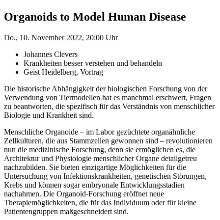
Organoids to Model Human Disease
Do., 10. November 2022, 20:00 Uhr
Johannes Clevers
Krankheiten besser verstehen und behandeln
Geist Heidelberg, Vortrag
Die historische Abhängigkeit der biologischen Forschung von der
Verwendung von Tiermodellen hat es manchmal erschwert, Fragen
zu beantworten, die spezifisch für das Verständnis von menschlicher
Biologie und Krankheit sind.
Menschliche Organoide – im Labor gezüchtete organähnliche
Zellkulturen, die aus Stammzellen gewonnen sind – revolutionieren
nun die medizinische Forschung, denn sie ermöglichen es, die
Architektur und Physiologie menschlicher Organe detailgetreu
nachzubilden. Sie bieten einzigartige Möglichkeiten für die
Untersuchung von Infektionskrankheiten, genetischen Störungen,
Krebs und können sogar embryonale Entwicklungsstadien
nachahmen. Die Organoid-Forschung eröffnet neue
Therapiemöglichkeiten, die für das Individuum oder für kleine
Patientengruppen maßgeschneidert sind.