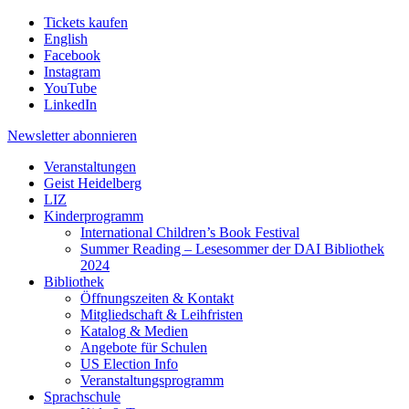
Tickets kaufen
English
Facebook
Instagram
YouTube
LinkedIn
Newsletter
abonnieren
Veranstaltungen
Geist Heidelberg
LIZ
Kinderprogramm
International Children’s Book Festival
Summer Reading – Lesesommer der DAI Bibliothek
2024
Bibliothek
Öffnungszeiten & Kontakt
Mitgliedschaft & Leihfristen
Katalog & Medien
Angebote für Schulen
US Election Info
Veranstaltungsprogramm
Sprachschule