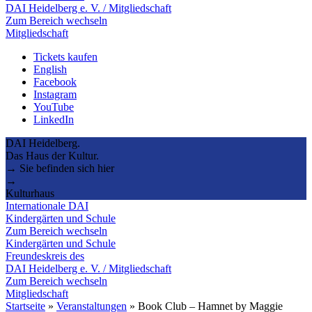
DAI Heidelberg e. V. / Mitgliedschaft
Zum Bereich wechseln
Mitgliedschaft
Tickets kaufen
English
Facebook
Instagram
YouTube
LinkedIn
DAI Heidelberg.
Das Haus der Kultur.
→ Sie befinden sich hier
→
Kulturhaus
Internationale DAI
Kindergärten und Schule
Zum Bereich wechseln
Kindergärten und Schule
Freundeskreis des
DAI Heidelberg e. V. / Mitgliedschaft
Zum Bereich wechseln
Mitgliedschaft
Startseite
»
Veranstaltungen
»
Book Club – Hamnet by Maggie