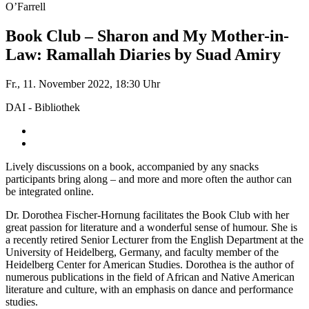
O’Farrell
Book Club – Sharon and My Mother-in-
Law: Ramallah Diaries by Suad Amiry
Fr., 11. November 2022, 18:30 Uhr
DAI - Bibliothek
Lively discussions on a book, accompanied by any snacks
participants bring along – and more and more often the author can
be integrated online.
Dr. Dorothea Fischer-Hornung facilitates the Book Club with her
great passion for literature and a wonderful sense of humour. She is
a recently retired Senior Lecturer from the English Department at the
University of Heidelberg, Germany, and faculty member of the
Heidelberg Center for American Studies. Dorothea is the author of
numerous publications in the field of African and Native American
literature and culture, with an emphasis on dance and performance
studies.