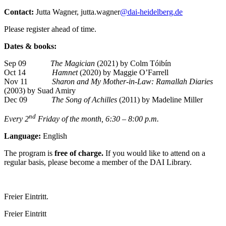
Contact:
Jutta Wagner, jutta.wagner
@dai-heidelberg.de
Please register ahead of time.
Dates & books:
Sep 09
The Magician
(2021) by Colm Tóibín
Oct 14
Hamnet
(2020) by Maggie O’Farrell
Nov 11
Sharon and My Mother-in-Law: Ramallah Diaries
(2003) by Suad Amiry
Dec 09
The Song of Achilles
(2011) by Madeline Miller
nd
Every 2
Friday of the month, 6:30 – 8:00 p.m.
Language:
English
The program is
free of charge.
If you would like to attend on a
regular basis, please become a member of the DAI Library.
Freier Eintritt.
Freier Eintritt