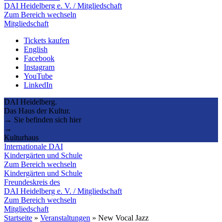
DAI Heidelberg e. V. / Mitgliedschaft
Zum Bereich wechseln
Mitgliedschaft
Tickets kaufen
English
Facebook
Instagram
YouTube
LinkedIn
DAI Heidelberg.
Das Haus der Kultur.
→ Sie befinden sich hier
→
Kulturhaus
Internationale DAI
Kindergärten und Schule
Zum Bereich wechseln
Kindergärten und Schule
Freundeskreis des
DAI Heidelberg e. V. / Mitgliedschaft
Zum Bereich wechseln
Mitgliedschaft
Startseite
»
Veranstaltungen
»
New Vocal Jazz