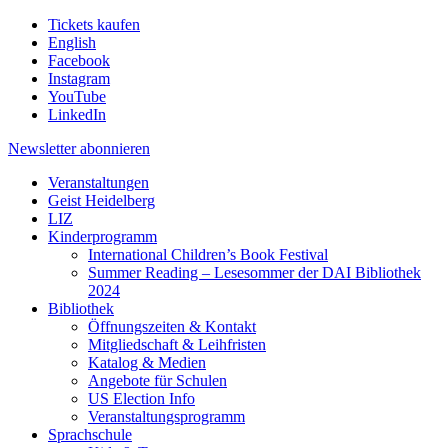
Tickets kaufen
English
Facebook
Instagram
YouTube
LinkedIn
Newsletter
abonnieren
Veranstaltungen
Geist Heidelberg
LIZ
Kinderprogramm
International Children’s Book Festival
Summer Reading – Lesesommer der DAI Bibliothek
2024
Bibliothek
Öffnungszeiten & Kontakt
Mitgliedschaft & Leihfristen
Katalog & Medien
Angebote für Schulen
US Election Info
Veranstaltungsprogramm
Sprachschule