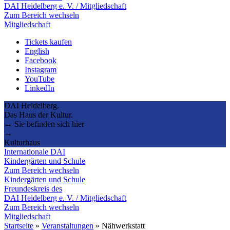
DAI Heidelberg e. V. / Mitgliedschaft
Zum Bereich wechseln
Mitgliedschaft
Tickets kaufen
English
Facebook
Instagram
YouTube
LinkedIn
DAI Heidelberg.
Das Haus der Kultur.
→ Sie befinden sich hier
→
Kulturhaus
Internationale DAI
Kindergärten und Schule
Zum Bereich wechseln
Kindergärten und Schule
Freundeskreis des
DAI Heidelberg e. V. / Mitgliedschaft
Zum Bereich wechseln
Mitgliedschaft
Startseite
»
Veranstaltungen
»
Nähwerkstatt