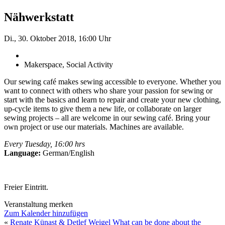
Nähwerkstatt
Di., 30. Oktober 2018, 16:00 Uhr
Makerspace, Social Activity
Our sewing café makes sewing accessible to everyone. Whether you
want to connect with others who share your passion for sewing or
start with the basics and learn to repair and create your new clothing,
up-cycle items to give them a new life, or collaborate on larger
sewing projects – all are welcome in our sewing café. Bring your
own project or use our materials. Machines are available.
Every Tuesday, 16:00 hrs
Language:
German/English
Freier Eintritt.
Veranstaltung merken
Zum Kalender hinzufügen
«
Renate Künast & Detlef Weigel
What can be done about the