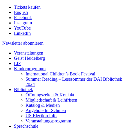
Tickets kaufen
English
Facebook
Instagram
YouTube
LinkedIn
Newsletter
abonnieren
Veranstaltungen
Geist Heidelberg
LIZ
Kinderprogramm
International Children’s Book Festival
Summer Reading – Lesesommer der DAI Bibliothek
2024
Bibliothek
Öffnungszeiten & Kontakt
Mitgliedschaft & Leihfristen
Katalog & Medien
Angebote für Schulen
US Election Info
Veranstaltungsprogramm
Sprachschule