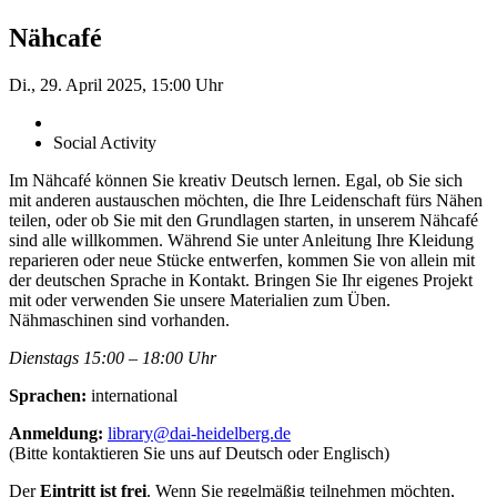
Nähcafé
Di., 29. April 2025, 15:00 Uhr
Social Activity
Im Nähcafé können Sie kreativ Deutsch lernen. Egal, ob Sie sich
mit anderen austauschen möchten, die Ihre Leidenschaft fürs Nähen
teilen, oder ob Sie mit den Grundlagen starten, in unserem Nähcafé
sind alle willkommen. Während Sie unter Anleitung Ihre Kleidung
reparieren oder neue Stücke entwerfen, kommen Sie von allein mit
der deutschen Sprache in Kontakt. Bringen Sie Ihr eigenes Projekt
mit oder verwenden Sie unsere ­Materialien zum Üben.
Nähmaschinen sind vorhanden.
Dienstags 15:00 – 18:00 Uhr
Sprachen:
international
Anmeldung:
library@dai-heidelberg.de
(Bitte kontaktieren Sie uns auf Deutsch oder Englisch)
Der
Eintritt ist frei
. Wenn Sie regelmäßig teilnehmen möchten,