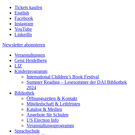
Tickets kaufen
English
Facebook
Instagram
YouTube
LinkedIn
Newsletter
abonnieren
Veranstaltungen
Geist Heidelberg
LIZ
Kinderprogramm
International Children’s Book Festival
Summer Reading – Lesesommer der DAI Bibliothek
2024
Bibliothek
Öffnungszeiten & Kontakt
Mitgliedschaft & Leihfristen
Katalog & Medien
Angebote für Schulen
US Election Info
Veranstaltungsprogramm
Sprachschule