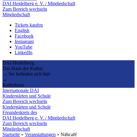
DAI Heidelberg e. V. / Mitgliedschaft
Zum Bereich wechseln
Mitgliedschaft
Tickets kaufen
English
Facebook
Instagram
YouTube
LinkedIn
DAI Heidelberg.
Das Haus der Kultur.
→ Sie befinden sich hier
→
Kulturhaus
Internationale DAI
Kindergärten und Schule
Zum Bereich wechseln
Kindergärten und Schule
Freundeskreis des
DAI Heidelberg e. V. / Mitgliedschaft
Zum Bereich wechseln
Mitgliedschaft
Startseite
»
Veranstaltungen
»
Nähcafé