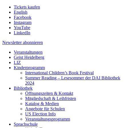
Tickets kaufen
English
Facebook
Instagram
YouTube
LinkedIn
Newsletter
abonnieren
Veranstaltungen
Geist Heidelberg
LIZ
Kinderprogramm
International Children’s Book Festival
Summer Reading – Lesesommer der DAI Bibliothek
2024
Bibliothek
Öffnungszeiten & Kontakt
Mitgliedschaft & Leihfristen
Katalog & Medien
Angebote für Schulen
US Election Info
Veranstaltungsprogramm
Sprachschule