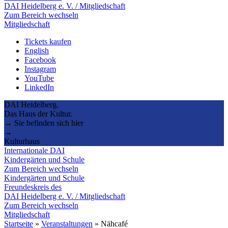
DAI Heidelberg e. V. / Mitgliedschaft
Zum Bereich wechseln
Mitgliedschaft
Tickets kaufen
English
Facebook
Instagram
YouTube
LinkedIn
DAI Heidelberg.
Das Haus der Kultur.
→ Sie befinden sich hier
→
Kulturhaus
Internationale DAI
Kindergärten und Schule
Zum Bereich wechseln
Kindergärten und Schule
Freundeskreis des
DAI Heidelberg e. V. / Mitgliedschaft
Zum Bereich wechseln
Mitgliedschaft
Startseite
»
Veranstaltungen
»
Nähcafé