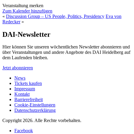
Veranstaltung merken
Zum Kalender hinzufügen
«
Discussion Group – US People, Politics, Presidency
Eva von
Redecker
»
DAI-Newsletter
Hier können Sie unseren wöchentlichen Newsletter abonnieren und
über Veranstaltungen und andere Angebote des DAI Heidelberg auf
dem Laufenden bleiben.
Jetzt abonnieren
News
Tickets kaufen
Impressum
Kontakt
Barrierefreiheit
Cookie-Einstellungen
Datenschutzerklärung
Copyright 2026.
Alle Rechte vorbehalten.
Facebook