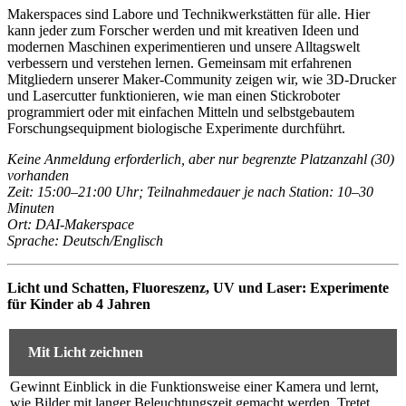
Makerspaces sind Labore und Technikwerkstätten für alle. Hier
kann jeder zum Forscher werden und mit kreativen Ideen und
modernen Maschinen experimentieren und unsere Alltagswelt
verbessern und verstehen lernen. Gemeinsam mit erfahrenen
Mitgliedern unserer Maker-Community zeigen wir, wie 3D-Drucker
und Lasercutter funktionieren, wie man einen Stickroboter
programmiert oder mit einfachen Mitteln und selbstgebautem
Forschungsequipment biologische Experimente durchführt.
Keine Anmeldung erforderlich, aber nur begrenzte Platzanzahl (30)
vorhanden
Zeit: 15:00–21:00 Uhr; Teilnahmedauer je nach Station: 10–30
Minuten
Ort: DAI-Makerspace
Sprache: Deutsch/Englisch
Licht und Schatten, Fluoreszenz, UV und Laser: Experimente
für Kinder ab 4 Jahren
Mit Licht zeichnen
Gewinnt Einblick in die Funktionsweise einer Kamera und lernt,
wie Bilder mit langer Beleuchtungszeit gemacht werden. Tretet