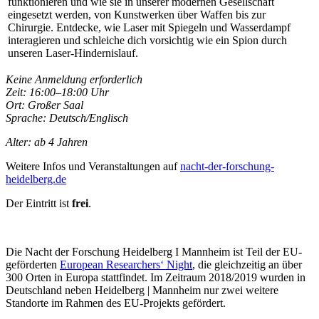
funktionieren und wie sie in unserer modernen Gesellschaft
eingesetzt werden, von Kunstwerken über Waffen bis zur
Chirurgie. Entdecke, wie Laser mit Spiegeln und Wasserdampf
interagieren und schleiche dich vorsichtig wie ein Spion durch
unseren Laser-Hindernislauf.
Keine Anmeldung erforderlich
Zeit: 16:00–18:00 Uhr
Ort: Großer Saal
Sprache: Deutsch/Englisch
Alter: ab 4 Jahren
Weitere Infos und Veranstaltungen auf
nacht-der-forschung-
heidelberg.de
Der Eintritt ist
frei
.
Die Nacht der Forschung Heidelberg I Mannheim ist Teil der EU-
geförderten
European Researchers‘ Night
, die gleichzeitig an über
300 Orten in Europa stattfindet. Im Zeitraum 2018/2019 wurden in
Deutschland neben Heidelberg | Mannheim nur zwei weitere
Standorte im Rahmen des EU-Projekts gefördert.