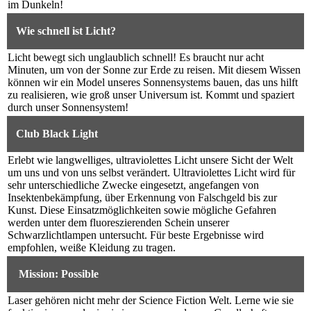
im Dunkeln!
Wie schnell ist Licht?
Licht bewegt sich unglaublich schnell! Es braucht nur acht
Minuten, um von der Sonne zur Erde zu reisen. Mit diesem Wissen
können wir ein Model unseres Sonnensystems bauen, das uns hilft
zu realisieren, wie groß unser Universum ist. Kommt und spaziert
durch unser Sonnensystem!
Club Black Light
Erlebt wie langwelliges, ultraviolettes Licht unsere Sicht der Welt
um uns und von uns selbst verändert. Ultraviolettes Licht wird für
sehr unterschiedliche Zwecke eingesetzt, angefangen von
Insektenbekämpfung, über Erkennung von Falschgeld bis zur
Kunst. Diese Einsatzmöglichkeiten sowie mögliche Gefahren
werden unter dem fluoreszierenden Schein unserer
Schwarzlichtlampen untersucht. Für beste Ergebnisse wird
empfohlen, weiße Kleidung zu tragen.
Mission: Possible
Laser gehören nicht mehr der Science Fiction Welt. Lerne wie sie