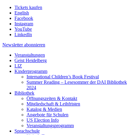
Tickets kaufen
English
Facebook
Instagram
YouTube
LinkedIn
Newsletter
abonnieren
Veranstaltungen
Geist Heidelberg
LIZ
Kinderprogramm
International Children’s Book Festival
Summer Reading – Lesesommer der DAI Bibliothek
2024
Bibliothek
Öffnungszeiten & Kontakt
Mitgliedschaft & Leihfristen
Katalog & Medien
Angebote für Schulen
US Election Info
Veranstaltungsprogramm
Sprachschule