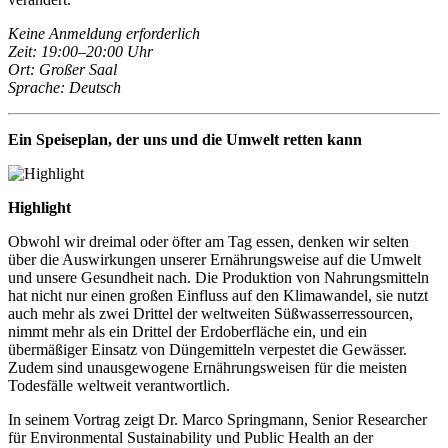
Keine Anmeldung erforderlich
Zeit
: 19:00–20:00 Uhr
Ort: Großer Saal
Sprache: Deutsch
Ein Speiseplan, der uns und die Umwelt retten kann
Highlight
Obwohl wir dreimal oder öfter am Tag essen, denken wir selten
über die Auswirkungen unserer Ernährungsweise auf die Umwelt
und unsere Gesundheit nach. Die Produktion von Nahrungsmitteln
hat nicht nur einen großen Einfluss auf den Klimawandel, sie nutzt
auch mehr als zwei Drittel der weltweiten Süßwasserressourcen,
nimmt mehr als ein Drittel der Erdoberfläche ein, und ein
übermäßiger Einsatz von Düngemitteln verpestet die Gewässer.
Zudem sind unausgewogene Ernährungsweisen für die meisten
Todesfälle weltweit verantwortlich.
In seinem Vortrag zeigt Dr. Marco Springmann, Senior Researcher
für Environmental Sustainability und Public Health an der