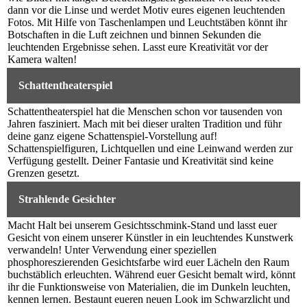
dann vor die Linse und werdet Motiv eures eigenen leuchtenden
Fotos. Mit Hilfe von Taschenlampen und Leuchtstäben könnt ihr
Botschaften in die Luft zeichnen und binnen Sekunden die
leuchtenden Ergebnisse sehen. Lasst eure Kreativität vor der
Kamera walten!
Schattentheaterspiel
Schattentheaterspiel hat die Menschen schon vor tausenden von
Jahren fasziniert. Mach mit bei dieser uralten Tradition und führ
deine ganz eigene Schattenspiel-Vorstellung auf!
Schattenspielfiguren, Lichtquellen und eine Leinwand werden zur
Verfügung gestellt. Deiner Fantasie und Kreativität sind keine
Grenzen gesetzt.
Strahlende Gesichter
Macht Halt bei unserem Gesichtsschmink-Stand und lasst euer
Gesicht von einem unserer Künstler in ein leuchtendes Kunstwerk
verwandeln! Unter Verwendung einer speziellen
phosphoreszierenden Gesichtsfarbe wird euer Lächeln den Raum
buchstäblich erleuchten. Während euer Gesicht bemalt wird, könnt
ihr die Funktionsweise von Materialien, die im Dunkeln leuchten,
kennen lernen. Bestaunt eueren neuen Look im Schwarzlicht und