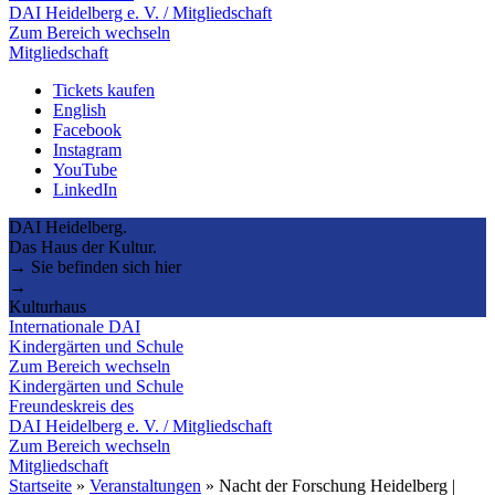
DAI Heidelberg e. V. / Mitgliedschaft
Zum Bereich wechseln
Mitgliedschaft
Tickets kaufen
English
Facebook
Instagram
YouTube
LinkedIn
DAI Heidelberg.
Das Haus der Kultur.
→ Sie befinden sich hier
→
Kulturhaus
Internationale DAI
Kindergärten und Schule
Zum Bereich wechseln
Kindergärten und Schule
Freundeskreis des
DAI Heidelberg e. V. / Mitgliedschaft
Zum Bereich wechseln
Mitgliedschaft
Startseite
»
Veranstaltungen
»
Nacht der Forschung Heidelberg |