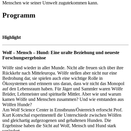
Menschen wie seiner Umwelt zugutekommen kann.
Programm
Highlight
Wolf – Mensch – Hund: Eine uralte Beziehung und neueste
Forschungsergebnisse
Wölfe sind wieder in aller Munde. Nicht alle freuen sich über ihre
Rückkehr nach Mitteleuropa. Wölfe stellen aber nicht nur eine
Bedrohung dar, sie spielen auch eine wichtige Rolle in
Ökosystemen und erinnern uns daran, dass wir nicht das Monopol
auf den Lebensraum haben. Für Jäger und Sammler waren Wölfe
Brüder, Lehrmeister und spirituelle Mittler. Aber wie und warum
kamen Wölfe und Menschen zusammen? Und wie entstanden aus
Wölfen Hunde?
Am Wolf Science Center in Ernstbrunn/Österreich erforscht Prof.
Kurt Kotrschal experimentell die Unterschiede zwischen Wölfen
und gleichartig aufgezogenen und gehaltenen Hunden. Die
Ergebnisse haben die Sicht auf Wolf, Mensch und Hund stark
verändert.