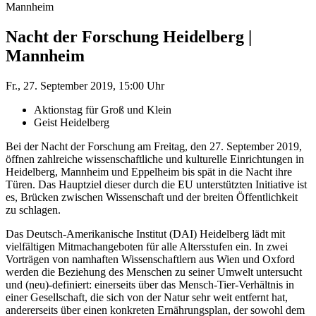
Mannheim
Nacht der Forschung Heidelberg |
Mannheim
Fr., 27. September 2019, 15:00 Uhr
Aktionstag für Groß und Klein
Geist Heidelberg
Bei der Nacht der Forschung am Freitag, den 27. September 2019,
öffnen zahlreiche wissenschaftliche und kulturelle Einrichtungen in
Heidelberg, Mannheim und Eppelheim bis spät in die Nacht ihre
Türen. Das Hauptziel dieser durch die EU unterstützten Initiative ist
es, Brücken zwischen Wissenschaft und der breiten Öffentlichkeit
zu schlagen.
Das Deutsch-Amerikanische Institut (DAI) Heidelberg lädt mit
vielfältigen Mitmachangeboten für alle Altersstufen ein. In zwei
Vorträgen von namhaften Wissenschaftlern aus Wien und Oxford
werden die Beziehung des Menschen zu seiner Umwelt untersucht
und (neu)-definiert: einerseits über das Mensch-Tier-Verhältnis in
einer Gesellschaft, die sich von der Natur sehr weit entfernt hat,
andererseits über einen konkreten Ernährungsplan, der sowohl dem