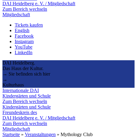
DAI Heidelberg e. V. / Mitgliedschaft
Zum Bereich wechseln
Mitgliedschaft
Tickets kaufen
English
Facebook
Instagram
YouTube
LinkedIn
DAI Heidelberg.
Das Haus der Kultur.
→ Sie befinden sich hier
→
Kulturhaus
Internationale DAI
Kindergärten und Schule
Zum Bereich wechseln
Kindergärten und Schule
Freundeskreis des
DAI Heidelberg e. V. / Mitgliedschaft
Zum Bereich wechseln
Mitgliedschaft
Startseite
»
Veranstaltungen
»
Mythology Club