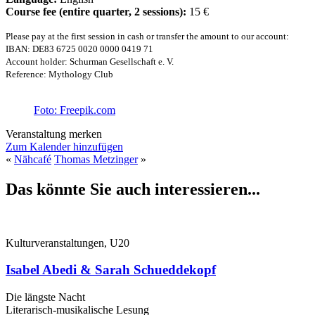
Course fee (entire quarter, 2 sessions):
15 €
Please pay at the first session in cash or transfer the amount to our account:
IBAN: DE83 6725 0020 0000 0419 71
Account holder: Schurman Gesellschaft e. V.
Reference: Mythology Club
Foto: Freepik.com
Veranstaltung merken
Zum Kalender hinzufügen
«
Nähcafé
Thomas Metzinger
»
Das könnte Sie auch interessieren...
Kulturveranstaltungen, U20
Isabel Abedi & Sarah Schueddekopf
Die längste Nacht
Literarisch-musikalische Lesung