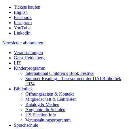
Tickets kaufen
English
Facebook
Instagram
YouTube
LinkedIn
Newsletter
abonnieren
Veranstaltungen
Geist Heidelberg
LIZ
Kinderprogramm
International Children’s Book Festival
Summer Reading – Lesesommer der DAI Bibliothek
2024
Bibliothek
Öffnungszeiten & Kontakt
Mitgliedschaft & Leihfristen
Katalog & Medien
Angebote für Schulen
US Election Info
Veranstaltungsprogramm
Sprachschule