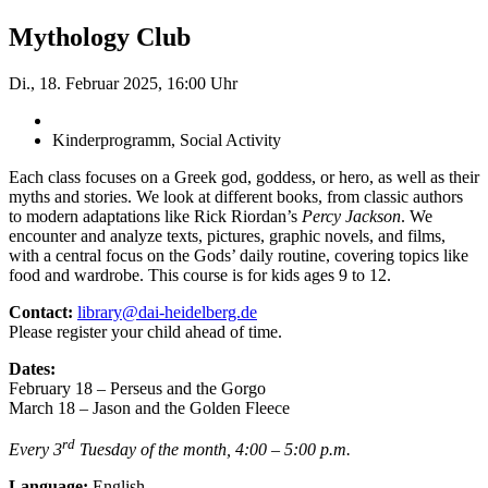
Mythology Club
Di., 18. Februar 2025, 16:00 Uhr
Kinderprogramm, Social Activity
Each class focuses on a Greek god, goddess, or hero, as well as their
myths and stories. We look at different books, from classic authors
to modern adaptations like Rick Riordan’s
Percy Jackson
. We
encounter and analyze texts, pictures, graphic novels, and films,
with a central focus on the Gods’ daily routine, covering topics like
food and wardrobe. This course is for kids ages 9 to 12.
Contact:
library@dai-heidelberg.de
Please register your child ahead of time.
Dates:
February 18 – Perseus and the Gorgo
March 18 – Jason and the Golden Fleece
rd
Every 3
Tuesday of the month, 4:00 – 5:00 p.m.
Language:
English