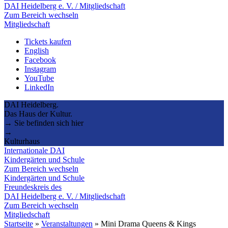
DAI Heidelberg e. V. / Mitgliedschaft
Zum Bereich wechseln
Mitgliedschaft
Tickets kaufen
English
Facebook
Instagram
YouTube
LinkedIn
DAI Heidelberg.
Das Haus der Kultur.
→ Sie befinden sich hier
→
Kulturhaus
Internationale DAI
Kindergärten und Schule
Zum Bereich wechseln
Kindergärten und Schule
Freundeskreis des
DAI Heidelberg e. V. / Mitgliedschaft
Zum Bereich wechseln
Mitgliedschaft
Startseite
»
Veranstaltungen
»
Mini Drama Queens & Kings