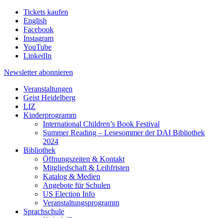
Tickets kaufen
English
Facebook
Instagram
YouTube
LinkedIn
Newsletter
abonnieren
Veranstaltungen
Geist Heidelberg
LIZ
Kinderprogramm
International Children’s Book Festival
Summer Reading – Lesesommer der DAI Bibliothek
2024
Bibliothek
Öffnungszeiten & Kontakt
Mitgliedschaft & Leihfristen
Katalog & Medien
Angebote für Schulen
US Election Info
Veranstaltungsprogramm
Sprachschule