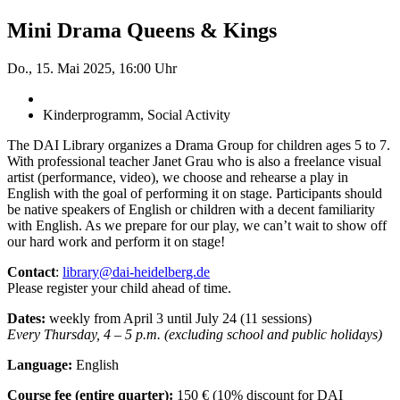
Mini Drama Queens & Kings
Do., 15. Mai 2025, 16:00 Uhr
Kinderprogramm, Social Activity
The DAI Library organizes a Drama Group for children ages 5 to 7.
With professional teacher Janet Grau who is also a freelance visual
artist (performance, video), we choose and rehearse a play in
English with the goal of performing it on stage. Participants should
be native speakers of English or children with a decent familiarity
with English. As we prepare for our play, we can’t wait to show off
our hard work and perform it on stage!
Contact
:
library@dai-heidelberg.de
Please register your child ahead of time.
Dates:
weekly from April 3 until July 24 (11 sessions)
Every Thursday, 4 – 5 p.m. (excluding school and public holidays)
Language:
English
Course fee (entire quarter):
150 € (10% discount for DAI