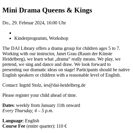
Mini Drama Queens & Kings
Do., 29. Februar 2024, 16:00 Uhr
Kinderprogramm, Workshop
The DAI Library offers a drama group for children ages 5 to 7.
Working with our instructor, Janet Grau (Raum der Künste
Heidelberg), we learn what „drama“ really means. We play, we
pretend, we sing and dance and draw. We look forward to
presenting our dramatic ideas on stage! Participants should be native
English speakers or children with a reasonable level of English.
Contact: Ingrid Stolz, ies@dai-heidelberg.de
Please register your child ahead of time.
Dates
: weekly from January 11
th
onward
Every Thursday, 4 – 5 p.m.
Language
: English
Course Fee
(entire quarter):
110 €