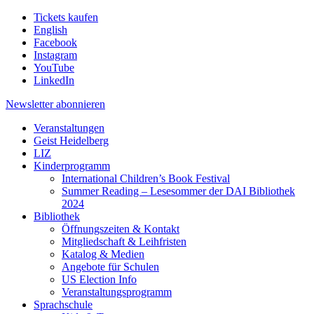
Tickets kaufen
English
Facebook
Instagram
YouTube
LinkedIn
Newsletter
abonnieren
Veranstaltungen
Geist Heidelberg
LIZ
Kinderprogramm
International Children’s Book Festival
Summer Reading – Lesesommer der DAI Bibliothek
2024
Bibliothek
Öffnungszeiten & Kontakt
Mitgliedschaft & Leihfristen
Katalog & Medien
Angebote für Schulen
US Election Info
Veranstaltungsprogramm
Sprachschule