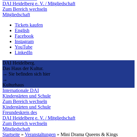
DAI Heidelberg e. V. / Mitgliedschaft
Zum Bereich wechseln
Mitgliedschaft
Tickets kaufen
English
Facebook
Instagram
YouTube
LinkedIn
DAI Heidelberg.
Das Haus der Kultur.
→ Sie befinden sich hier
→
Kulturhaus
Internationale DAI
Kindergärten und Schule
Zum Bereich wechseln
Kindergärten und Schule
Freundeskreis des
DAI Heidelberg e. V. / Mitgliedschaft
Zum Bereich wechseln
Mitgliedschaft
Startseite
»
Veranstaltungen
»
Mini Drama Queens & Kings