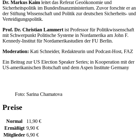
Dr. Markus Kaim
leitet das Referat Geoökonomie und
Sicherheitspolitik im Bundesfinanzministerium. Zuvor forschte er an
der Stiftung Wissenschaft und Politik zur deutschen Sicherheits- und
Verteidigungspolitik.
Prof. Dr. Christian Lammert
ist Professor für Politikwissenschaft
mit Schwerpunkt Politische Systeme in Nordamerika am John F.
Kennedy-Institut für Nordamerikastudien der FU Berlin.
Moderation:
Kati Schneider, Redakteurin und Podcast-Host, FAZ
Ein Beitrag zur US Election Speaker Series; in Kooperation mit der
US-amerikanischen Botschaft und dem Aspen Institute Germany
Foto: Sarina Chamatova
Preise
Normal
11,90 €
Ermäßigt
9,90 €
Mitglieder
6,90 €