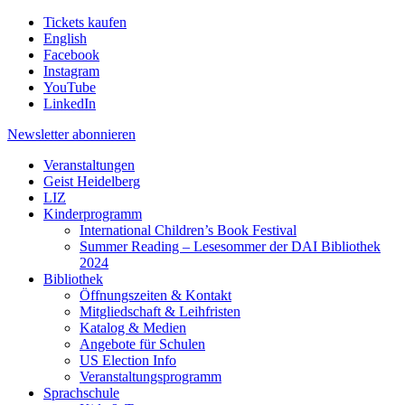
Tickets kaufen
English
Facebook
Instagram
YouTube
LinkedIn
Newsletter
abonnieren
Veranstaltungen
Geist Heidelberg
LIZ
Kinderprogramm
International Children’s Book Festival
Summer Reading – Lesesommer der DAI Bibliothek
2024
Bibliothek
Öffnungszeiten & Kontakt
Mitgliedschaft & Leihfristen
Katalog & Medien
Angebote für Schulen
US Election Info
Veranstaltungsprogramm
Sprachschule