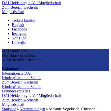
DAI Heidelberg e. V. / Mitgliedschaft
Zum Bereich wechseln
Mitgliedschaft
Tickets kaufen
English
Facebook
Instagram
YouTube
LinkedIn
DAI Heidelberg.
Das Haus der Kultur.
→ Sie befinden sich hier
→
Kulturhaus
Internationale DAI
Kindergärten und Schule
Zum Bereich wechseln
Kindergärten und Schule
Freundeskreis des
DAI Heidelberg e. V. / Mitgliedschaft
Zum Bereich wechseln
Mitgliedschaft
Startseite
»
Veranstaltungen
»
Melanie Vogelbach, Christian