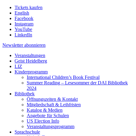
Tickets kaufen
English
Facebook
Instagram
YouTube
LinkedIn
Newsletter
abonnieren
Veranstaltungen
Geist Heidelberg
LIZ
Kinderprogramm
International Children’s Book Festival
Summer Reading – Lesesommer der DAI Bibliothek
2024
Bibliothek
Öffnungszeiten & Kontakt
Mitgliedschaft & Leihfristen
Katalog & Medien
Angebote für Schulen
US Election Info
Veranstaltungsprogramm
Sprachschule