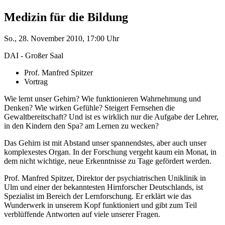
Medizin für die Bildung
So., 28. November 2010, 17:00 Uhr
DAI - Großer Saal
Prof. Manfred Spitzer
Vortrag
Wie lernt unser Gehirn? Wie funktionieren Wahrnehmung und
Denken? Wie wirken Gefühle? Steigert Fernsehen die
Gewaltbereitschaft? Und ist es wirklich nur die Aufgabe der Lehrer,
in den Kindern den Spa? am Lernen zu wecken?
Das Gehirn ist mit Abstand unser spannendstes, aber auch unser
komplexestes Organ. In der Forschung vergeht kaum ein Monat, in
dem nicht wichtige, neue Erkenntnisse zu Tage gefördert werden.
Prof. Manfred Spitzer, Direktor der psychiatrischen Uniklinik in
Ulm und einer der bekanntesten Hirnforscher Deutschlands, ist
Spezialist im Bereich der Lernforschung. Er erklärt wie das
Wunderwerk in unserem Kopf funktioniert und gibt zum Teil
verblüffende Antworten auf viele unserer Fragen.