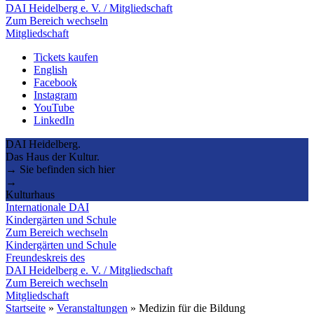
DAI Heidelberg e. V. / Mitgliedschaft
Zum Bereich wechseln
Mitgliedschaft
Tickets kaufen
English
Facebook
Instagram
YouTube
LinkedIn
DAI Heidelberg.
Das Haus der Kultur.
→ Sie befinden sich hier
→
Kulturhaus
Internationale DAI
Kindergärten und Schule
Zum Bereich wechseln
Kindergärten und Schule
Freundeskreis des
DAI Heidelberg e. V. / Mitgliedschaft
Zum Bereich wechseln
Mitgliedschaft
Startseite
»
Veranstaltungen
»
Medizin für die Bildung