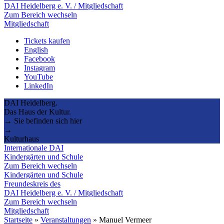
DAI Heidelberg e. V. / Mitgliedschaft
Zum Bereich wechseln
Mitgliedschaft
Tickets kaufen
English
Facebook
Instagram
YouTube
LinkedIn
DAI Heidelberg.
Das Haus der Kultur.
→ Sie befinden sich hier
→
Kulturhaus
Internationale DAI
Kindergärten und Schule
Zum Bereich wechseln
Kindergärten und Schule
Freundeskreis des
DAI Heidelberg e. V. / Mitgliedschaft
Zum Bereich wechseln
Mitgliedschaft
Startseite
»
Veranstaltungen
»
Manuel Vermeer