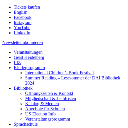
Tickets kaufen
English
Facebook
Instagram
YouTube
LinkedIn
Newsletter
abonnieren
Veranstaltungen
Geist Heidelberg
LIZ
Kinderprogramm
International Children’s Book Festival
Summer Reading – Lesesommer der DAI Bibliothek
2024
Bibliothek
Öffnungszeiten & Kontakt
Mitgliedschaft & Leihfristen
Katalog & Medien
Angebote für Schulen
US Election Info
Veranstaltungsprogramm
Sprachschule