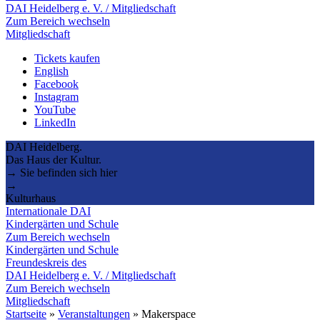
DAI Heidelberg e. V. / Mitgliedschaft
Zum Bereich wechseln
Mitgliedschaft
Tickets kaufen
English
Facebook
Instagram
YouTube
LinkedIn
DAI Heidelberg.
Das Haus der Kultur.
→ Sie befinden sich hier
→
Kulturhaus
Internationale DAI
Kindergärten und Schule
Zum Bereich wechseln
Kindergärten und Schule
Freundeskreis des
DAI Heidelberg e. V. / Mitgliedschaft
Zum Bereich wechseln
Mitgliedschaft
Startseite
»
Veranstaltungen
»
Makerspace