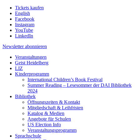
Tickets kaufen
English
Facebook
Instagram
YouTube
LinkedIn
Newsletter
abonnieren
Veranstaltungen
Geist Heidelberg
LIZ
Kinderprogramm
International Children’s Book Festival
Summer Reading – Lesesommer der DAI Bibliothek
2024
Bibliothek
Öffnungszeiten & Kontakt
Mitgliedschaft & Leihfristen
Katalog & Medien
Angebote für Schulen
US Election Info
Veranstaltungsprogramm
Sprachschule